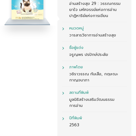
อ่านสร้างสุข 29 : วรรณกรรม
ยาใจ มหัศจรรย์แห่งการอ่าน
ปาฏิหาริย์แห่งการเขียน
หมวดหมู่
วารสารวิชาการอ่านสร้างสุข
ชื่อผู้แต่ง
จรูญพร ปรปักษ์ประลัย
ภาพโดย
วชิราวรรณ ทับเสือ, กฤษณะ
กาญจนาภา
สถานที่พิมพ์
มูลนิธิสร้างเสริมวัฒนธรรม
การอ่าน
ปีที่พิมพ์
2563