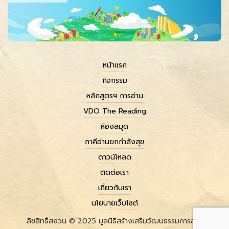
หน้าแรก
กิจกรรม
หลักสูตรฯ การอ่าน
VDO The Reading
ห้องสมุด
ภาคีอ่านยกกำลังสุข
ดาวน์โหลด
ติดต่อเรา
เกี่ยวกับเรา
นโยบายเว็บไซต์
ลิขสิทธิ์สงวน © 2025 มูลนิธิสร้างเสริมวัฒนธรรมการอ่าน