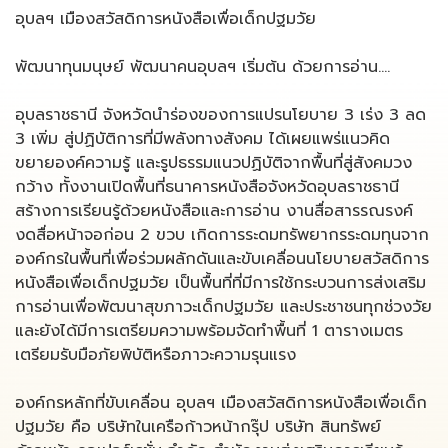
อุบลฯ เมืองสวัสดิการหนังสือเพื่อเด็กปฐมวัย
พัฒนาทุนมนุษย์ พัฒนาคนอุบลฯ เริ่มต้น ด้วยการอ่าน….
อุบลราชธานี จังหวัดนำร่องของการแปรนโยบาย 3 เร่ง 3 ลด
3 เพิ่ม สู่ปฏิบัติการที่มีพลังทางสังคม ได้เผยแพร่แนวคิด
ขยายองค์ความรู้ และรูปธรรมแนวปฏิบัติจากพื้นที่สู่สังคมวง
กว้าง ทั้งงานเปิดพื้นที่ธนาคารหนังสือจังหวัดอุบลราชธานี
สร้างการเรียนรู้ด้วยหนังสือและการอ่าน งานสื่อสารรณรงค์
งดสื่อหน้าจอก่อน 2 ขวบ เกิดการระดมทรัพยากรระดมทุนจาก
องค์กรในพื้นที่เพื่อร่วมผลักดันและขับเคลื่อนนโยบายสวัสดิการ
หนังสือเพื่อเด็กปฐมวัย เป็นพื้นที่ที่มีการใช้กระบวนการส่งเสริม
การอ่านเพื่อพัฒนาสุขภาวะเด็กปฐมวัย และประชาชนทุกช่วงวัย
และยังได้มีการเตรียมความพร้อมจัดทำพื้นที่ 1 ตารางเมตร
เตรียมรับมือภัยพิบัติหรือภาวะความรุนแรง
องค์กรหลักที่ขับเคลื่อน อุบลฯ เมืองสวัสดิการหนังสือเพื่อเด็ก
ปฐมวัย คือ บริษัทในเครือก้าวหน้ากรุ๊ป บริษัท สินทรัพย์