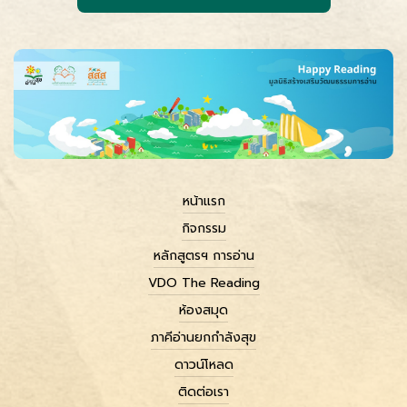
หน้าแรก
กิจกรรม
หลักสูตรฯ การอ่าน
VDO The Reading
ห้องสมุด
ภาคีอ่านยกกำลังสุข
ดาวน์โหลด
ติดต่อเรา