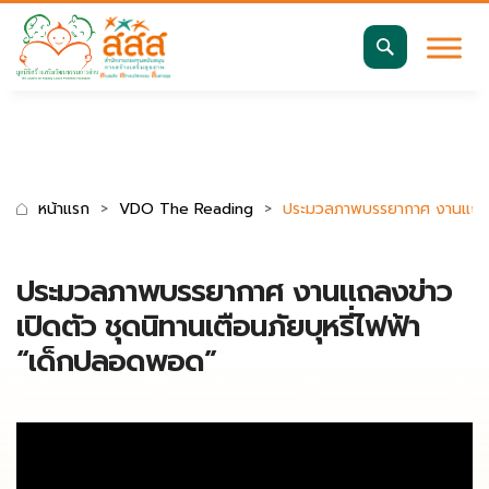
มาตรฐานการเข้าถึงเว็บ WCAG 2.2 AA
ค้นหา
สำหรับ:
หน้าแรก
VDO The Reading
ประมวลภาพบรรยากาศ งานแถลงข่
ประมวลภาพบรรยากาศ งานแถลงข่าว
เปิดตัว ชุดนิทานเตือนภัยบุหรี่ไฟฟ้า
“เด็กปลอดพอด”