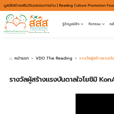
มาตรฐานการเข้าถึงเว็บ WCAG 2.2 AA
มูลนิธิสร้างเสริมวัฒนธรรมการอ่าน | Reading Culture Promotion Fou
รู้จักมูลนิธิฯ
กิจกรรม
หล
หน้าแรก
VDO The Reading
รางวัลผู้สร้างแรง
รางวัลผู้สร้างแรงบันดาลใจโยชิมิ K