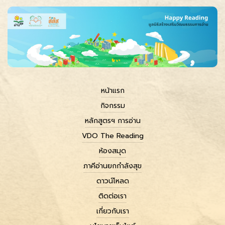
หน้าแรก
กิจกรรม
หลักสูตรฯ การอ่าน
VDO The Reading
ห้องสมุด
ภาคีอ่านยกกำลังสุข
ดาวน์โหลด
ติดต่อเรา
เกี่ยวกับเรา