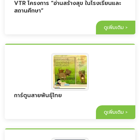
VTR โครงการ “อ่านสร้างสุข ในโรงเรียนและ
สถานศึกษา”
ดูเพิ่มเติม
การ์ตูนสายพันธุ์ไทย
ดูเพิ่มเติม