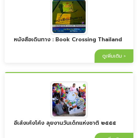
หนังสือเดินทาง : Book Crossing Thailand
ดูเพิ่มเติม
อีเล้งเค้งโค้ง ลุยงานวันเด็กแห่งชาติ ๒๕๕๕