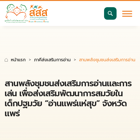
มาตรฐานการเข้าถึงเว็บ WCAG 2.2 AA
ค้นหา
สำหรับ:
หน้าแรก
ภาคีส่งเสริมการอ่าน
สานพลังชุมชนส่งเสริมการอ่านและ
สานพลังชุมชนส่งเสริมการอ่านและการ
เล่น เพื่อส่งเสริมพัฒนาการสมวัยใน
เด็กปฐมวัย “อ่านแพร่แห่สุข” จังหวัด
แพร่