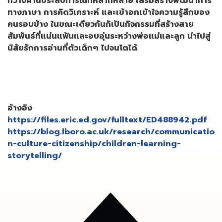
กว้างผ่านประสบการณ์ที่หลากหลาย เสริมสร้างพัฒนาการ
ทางภาษา การคิดวิเคราะห์ และเข้าอกเข้าใจความรู้สึกของ
คนรอบข้าง ในขณะเดียวกันก็เป็นกิจกรรมที่สร้างสาย
สัมพันธ์ที่แน่นแฟ้นและอบอุ่นระหว่างพ่อแม่และลูก นำไปสู่
นิสัยรักการอ่านที่ตัวเด็กๆ ไปจนโตได้
อ้างอิง
https://files.eric.ed.gov/fulltext/ED488942.pdf
https://blog.lboro.ac.uk/research/communicatio
n-culture-citizenship/children-learning-
storytelling/