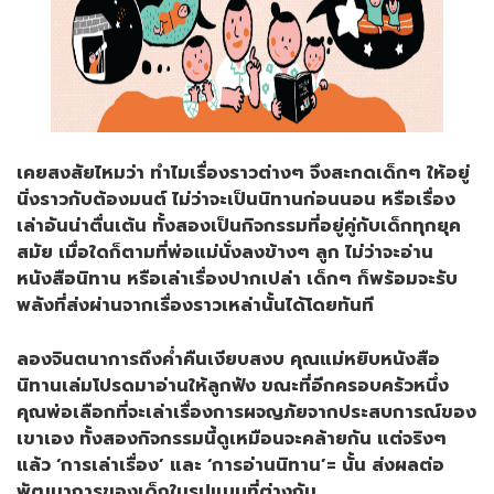
เคยสงสัยไหมว่า ทำไมเรื่องราวต่างๆ จึงสะกดเด็กๆ ให้อยู่
นิ่งราวกับต้องมนต์ ไม่ว่าจะเป็นนิทานก่อนนอน หรือเรื่อง
เล่าอันน่าตื่นเต้น ทั้งสองเป็นกิจกรรมที่อยู่คู่กับเด็กทุกยุค
สมัย เมื่อใดก็ตามที่พ่อแม่นั่งลงข้างๆ ลูก ไม่ว่าจะอ่าน
หนังสือนิทาน หรือเล่าเรื่องปากเปล่า เด็กๆ ก็พร้อมจะรับ
พลังที่ส่งผ่านจากเรื่องราวเหล่านั้นได้โดยทันที
ลองจินตนาการถึงค่ำคืนเงียบสงบ คุณแม่หยิบหนังสือ
นิทานเล่มโปรดมาอ่านให้ลูกฟัง ขณะที่อีกครอบครัวหนึ่ง
คุณพ่อเลือกที่จะเล่าเรื่องการผจญภัยจากประสบการณ์ของ
เขาเอง ทั้งสองกิจกรรมนี้ดูเหมือนจะคล้ายกัน แต่จริงๆ
แล้ว ‘การเล่าเรื่อง’ และ ‘การอ่านนิทาน’= นั้น ส่งผลต่อ
พัฒนาการของเด็กในรูปแบบที่ต่างกัน