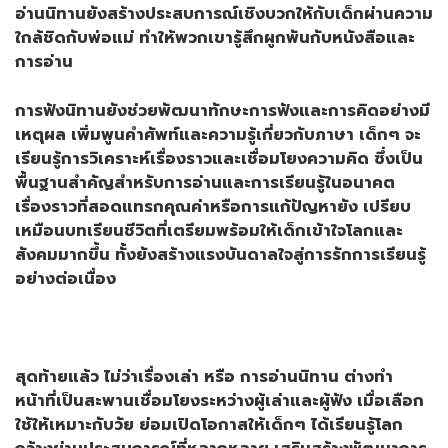
อ่านนิทานยังสร้างประสบการณ์เชิงบวกให้กับเด็กผ่านความ
ใกล้ชิดกับพ่อแม่ ทำให้พวกเขารู้สึกผูกพันกับหนังสือและ
การอ่าน
การฟังนิทานยังช่วยพัฒนาทักษะการฟังและการคิดอย่างมี
เหตุผล เพิ่มพูนคำศัพท์และความรู้เกี่ยวกับภาษา เด็กๆ จะ
เรียนรู้การวิเคราะห์เรื่องราวและเชื่อมโยงความคิด ซึ่งเป็น
พื้นฐานสำคัญสำหรับการอ่านและการเรียนรู้ในอนาคต
เรื่องราวที่สอดแทรกคุณค่าหรือการแก้ปัญหายัง เปรียบ
เหมือนบทเรียนชีวิตที่เตรียมพร้อมให้เด็กเข้าใจโลกและ
สังคมมากขึ้น ทั้งยังสร้างแรงบันดาลใจสู่การรักการเรียนรู้
อย่างต่อเนื่อง
สุดท้ายแล้ว ไม่ว่าเรื่องเล่า หรือ การอ่านนิทาน ต่างทำ
หน้าที่เป็นสะพานเชื่อมโยงระหว่างผู้เล่าและผู้ฟัง เมื่อเลือก
ใช้ให้เหมาะกับวัย ย่อมเปิดโอกาสให้เด็กๆ ได้เรียนรู้โลก