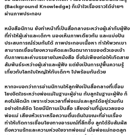
(Background Knowledge) ก็เข้าใจเรื่องราวได้ง่ายๆ
ผ่านภาพประกอบ
หนังสือนิทาน ยังทำหน้าที่เป็นสื่อกลางระหว่างผู้เล่ากับผู้ฟัง
ที่ทำให้ผู้เล่าและเด็กๆ มองเห็นภาพเดียวกัน และแบ่งปัน
ประสบการณ์ร่วมกันได้ ภาพประกอบเนื้อหา ทำให้พวกเขา
สามารถเชื่อมโยงความคิดและจินตนาการของตัวเองเข้า
กับภาพและคำบรรยายในหนังสือ ซึ่งไม่เพียงก่อให้เกิดสาย
สัมพันธ์ระหว่างผู้เล่าและผู้ฟัง แต่ยังเป็นการปูพื้นความรู้
เกี่ยวกับโลกใบใหญ่ให้กับเด็กๆ ไปพร้อมกันด้วย
หากจะบอกว่าการอ่านนิทานให้ลูกฟังเป็นสื่อกลางที่เชื่อม
โยงจิตใจระหว่างพ่อแม่ในฐานะผู้อ่าน กับลูกในฐานะผู้ฟัง ก็
คงไม่ผิดนัก เพราะช่วงเวลาที่พ่อแม่และลูกได้อยู่ร่วมกัน
อย่างใกล้ชิด โดยมีนิทานเป็นสื่อ เสียงอ่านที่นุ่มนวลของ
พ่อแม่ เสียงหัวเราะหรือความตื่นเต้นในขณะที่อ่านเรื่อง
ทำให้เกิดการเชื่อมโยงทางอารมณ์ที่ลึกซึ้ง ลูกได้รับสัมผัส
ถึงความรักและความห่วงใยจากพ่อแม่ เมื่อพ่อแม่กอดลูก