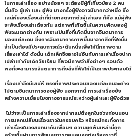
ในการเล่าเรื่อง อย่างน้อยๆ จะต้องมีผู้ที่เกี่ยวข้อง 2 คน
นั่นคือ ผู้เล่า และ ผู้ฟัง บางครั้งผู้ฟังอาจมีมากกว่าหนึ่ง ซึ่ง
เสน่ห์ของเรื่องเล่าที่ถ่ายทอดจากตัวผู้เล่าเอง ก็คือ แม้ผู้ฟัง
จะฟังเรื่องเล่าเดียวกัน แต่ภาพที่เกิดขึ้นในความคิดของผู้
ฟังจะแตกต่างกัน เพราะเป็นสิ่งที่เกิดขึ้นจากจินตนาการ
ของแต่ละคน ซึ่งการจินตนาการภาพขึ้นมาจากสิ่งที่ฟังนั้น
จำเป็นต้องมีประสบการณ์ระดับหนึ่งเพื่อให้นึกภาพตาม
เรื่องเล่าได้ ดังนั้น เด็กเล็กจึงอาจไม่อินกับการเล่าเรื่องปาก
เปล่าเท่ากับเด็กวัยเรียน ที่พอมีภาพจำสิ่งต่างๆ รอบตัว
พอที่จะสามารถจินตนาการถึงสิ่งที่ฟังให้เป็นภาพประกอบได้
เรื่องเล่าจึงมีเสน่ห์ ตรงที่ภาพประกอบของแต่ละคนจะต่าง
ไปตามจินตนาการของผู้ฟัง นอกจากนี้ การเล่าเรื่องยัง
สร้างความเชื่อมโยงทางอารมณ์ระหว่างผู้เล่าและผู้ฟังด้วย
ไม่ว่าจะเป็นการเล่าเรื่องจากปากแม่ถึงลูกในช่วงก่อนนอน
การแลกเปลี่ยนเรื่องราวในครอบครัว หรือแม้กระทั่งการ
เล่าเรื่องในวงสนทนากับเพื่อนๆ ความผูกพันเหล่านี้ถูก
สร้างขึ้นผ่านการฟังและการตอบสนองต่อเรื่องราวที่