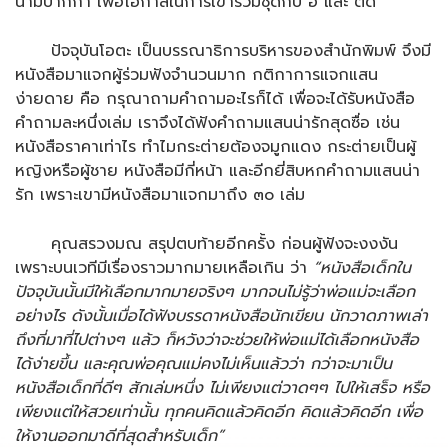
นามปากกา เพื่อโอกาสในการเข้าร่วมชุดกับ อึ และ ตด
ปัจจุบันโอตะ เป็นบรรณาธิการบริหารของสำนักพิมพ์ จึงมี
หนังสือมาแจกผู้ร่วมฟังจำนวนมาก กติกาการแจกแสน
ง่ายดาย คือ กรุณาถามคำถามอะไรก็ได้ เพื่อจะได้รับหนังสือ
คำถามละหนึ่งเล่ม เราจึงได้ฟังคำถามแสนน่ารักสุดซื่อ เช่น
หนังสือราคาเท่าไร ทำไมกระต่ายต้องจมูกแดง กระต่ายเป็นผู้
หญิงหรือผู้ชาย หนังสือมีกี่หน้า และอีกยี่สิบหกคำถามแสนน่า
รัก เพราะเขามีหนังสือมาแจกมาถึง ๓๐ เล่ม
คุณสรวงมณ สรุปตบท้ายอีกครั้ง ก่อนผู้ฟังจะงงงัน
เพราะบนเวทีมีเรื่องราวมากมายเหลือเกิน ว่า
“
หนังสือเด็กใน
ปัจจุบันนั้นมีให้เลือกมากมายจริงๆ มากจนไม่รู้ว่าพ่อแม่จะเลือก
อย่างไร ดังนั้นเมื่อได้ฟังบรรดาหนังสือนักเขียน นักวาดภาพเล่า
ถึงที่มาที่ไปต่างๆ แล้ว ก็หวังว่าจะช่วยให้พ่อแม่ได้เลือกหนังสือ
ได้ง่ายขึ้น และคุณพ่อคุณแม่คงไม่เห็นแล้วว่า กว่าจะมาเป็น
หนังสือเด็กที่ดีๆ สักเล่มหนึ่ง ไม่เพียงแต่วาดๆๆ ไปให้เสร็จ หรือ
เพียงแต่ให้สวยเท่านั้น ทุกคนคิดแล้วคิดอีก คิดแล้วคิดอีก เพื่อ
ให้งานออกมาดีที่สุดสำหรับเด็ก
”