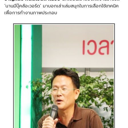
‘นานมีบุ๊คส์อะวอร์ด’ มาบอกเล่าเล่มสนุกในการเลือกใช้เทคนิค
เพื่อการทำงานภาพประกอบ