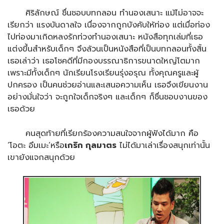
ศิริลักษณ์ ชื่นชอบบทกลอน ทำนองเสนาะ แม้ไม่อาจจะ
เรียกว่า แรงบันดาลใจ เนื่องจากถูกบังคับให้ท่อง แต่เมื่อท่อง
ไปท่องมาเกิดหลงรักท่วงทำนองเสนาะ หนังสือทุกเล่มที่เธอ
แต่งขึ้นสำหรับเด็กๆ จึงล้วนเป็นหนังสือที่เป็นบทกลอนทั้งสิ้น
เธอเล่าว่า เธอโชคดีที่มีกองบรรณาธิการขนาดใหญ่โตมาก
เพราะมีทั้งเด็กๆ นักเรียนโรงเรียนรุ่งอรุณ ทั้งคุณครูและผู้
ปกครอง เป็นคนช่วยอ่านและเสนอความเห็น เธอจึงเขียนงาน
อย่างมั่นใจว่า จะถูกใจเด็กจริงๆ และเด็กๆ ก็ชื่นชอบงานของ
เธอด้วย
คนสุดท้ายที่เรียกร้องความสนใจจากผู้ฟังได้มาก คือ
‘โอตะ อึมเมะ’หรือ
เกริก กุลมาตร
ไม่ได้มาเล่าเรื่องสนุกเท่านั้น
เขายังแจกสนุกด้วย