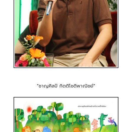
"ชาญศิลป์ กิตติโชติพาณิชย์"