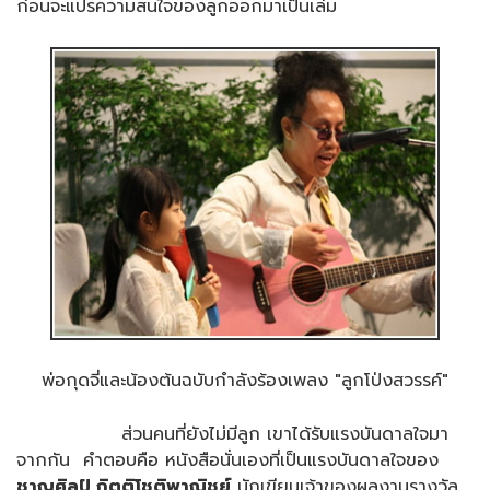
ก่อนจะแปรความสนใจของลูกออกมาเป็นเล่ม
พ่อกุดจี่และน้องต้นฉบับกำลังร้องเพลง "ลูกโป่งสวรรค์"
ส่วนคนที่ยังไม่มีลูก เขาได้รับแรงบันดาลใจมา
จากกัน คำตอบคือ หนังสือนั่นเองที่เป็นแรงบันดาลใจของ
ชาญศิลป์ กิตติโชติพาณิชย์
นักเขียนเจ้าของผลงานรางวัล