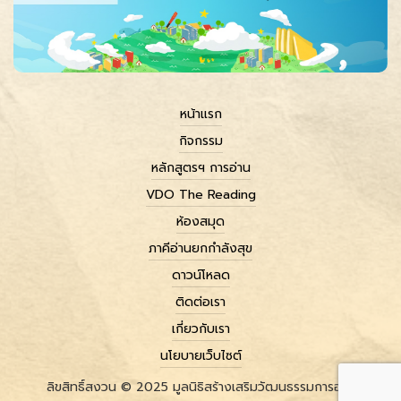
หน้าแรก
กิจกรรม
หลักสูตรฯ การอ่าน
VDO The Reading
ห้องสมุด
ภาคีอ่านยกกำลังสุข
ดาวน์โหลด
ติดต่อเรา
เกี่ยวกับเรา
นโยบายเว็บไซต์
ลิขสิทธิ์สงวน © 2025 มูลนิธิสร้างเสริมวัฒนธรรมการอ่าน