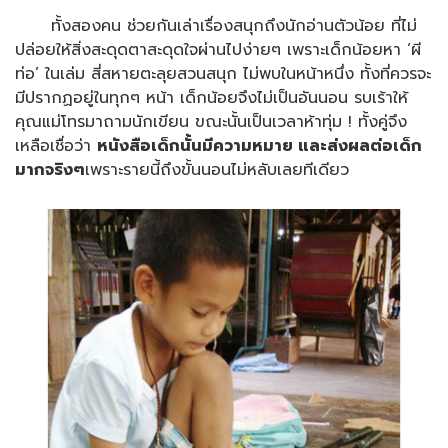
ทั้งสองคน ช่วยกันเล่าเรื่องสนุกถึงนักอ่านตัวน้อย ที่ไม่
ปล่อยให้สิ่งสะดุดตาสะดุดใจผ่านไปง่ายๆ เพราะเด็กน้อยหา ‘ผี
ท่อ’ ในเล่ม สี่สหายตะลุยสวนสนุก ไม่พบในหน้าหนึ่ง ทั้งที่ควรจะ
มีปรากฏอยู่ในทุกๆ หน้า เด็กน้อยจึงไม่เป็นอันนอน รบเร้าให้
คุณแม่โทรมาถามนักเขียน ขณะนั้นเป็นเวลาห้าทุ่ม ! ทั้งคู่จึง
เหลือเชื่อว่า
หนังสือเด็กนั้นมีความหมาย และส่งผลต่อเด็ก
มากจริงๆ
เพราะรายนี้ถึงขั้นนอนไม่หลับเลยทีเดียว