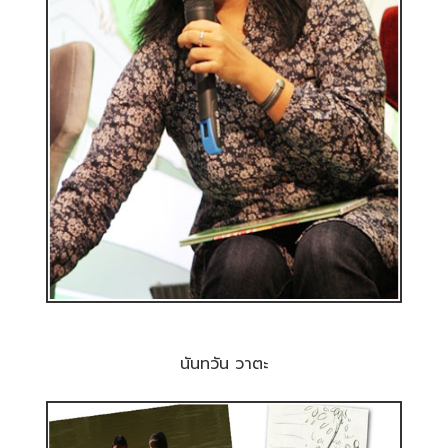
นันทวัน วาตะ