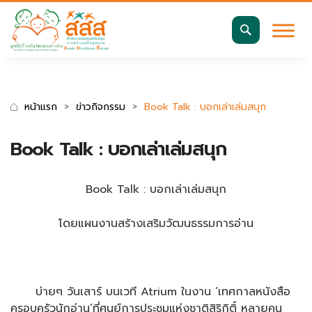
มาตรฐานการเข้าถึงเว็บ WCAG 2.2 AA
ค้นหา
สำหรับ:
หน้าแรก
ข่าวกิจกรรม
Book Talk : บอกเล่าเล่มสนุก
Book Talk : บอกเล่าเล่มสนุก
Book Talk : บอกเล่าเล่มสนุก
โดยแผนงานสร้างเสริมวัฒนธรรมการอ่าน
บ่ายๆ วันเสาร์ บนเวที Atrium ในงาน ‘เทศกาลหนังสือ
ครอบครัวนักอ่าน’ที่ศูนย์การประชุมแห่งชาติสิริกิติ์ หลายคน