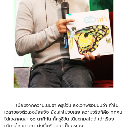
เนื่องจากความเนิบช้า ครูชีวัน ลงเวทีพร้อมบ่นว่า ทำไม
เวลาของตัวเองน้อยจัง ยังเล่าไม่จบเลย ความจริงก็คือ ทุกคน
ได้เวลาคนละ ๑๐ นาทีกัน ก็ครูชีวัน เนิบตามสไตล์ เล่าเรื่อง
เดียวก็หมดเวลา ทั้งที่เตรียมมาเป็นกระบุง