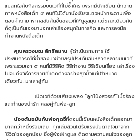
แปลกใจกับกิจกรรมบนเวทีที่ไม่ซ้ำใคร เพราะมีนักเขียน นักวาด
ภาพหนังสือเด็ก ๙ คนที่ไม่ได้มานั่งเรียงแถวหน้ากระดานเพื่อ
ตอบคำถาม หากสลับกันขึ้นลงเวทีให้ดูชุลมุน แต่ขณะเดียวกัน
ก็ดูเป็นกันเองมาบอกเล่าเรื่องสนุกในการคิด และการลงมือ
ทำงานหนังสือเด็ก
คุณสรวงมณ สิทธิสมาน
ผู้ดำเนินรายการ ใช้
ประสบการณ์ที่ช่ำชองมาช่วยสรุปประเด็นอันหลากหลายบนเวที
เพราะรวมเอา ๙ คนที่มีวิธีคิด วิธีทำงาน วิธีเขียนเรื่อง เล่าเรื่อง
ไปจนถึงวิธีการขายที่แตกต่างอย่างสุดขั้วแต่เป้าหมาย
เดียวกัน…มาเล่าสู่กัน
เปิดเวทีด้วยเสียงเพลง “ลูกโป่งสวรรค์”เนื้อร้อง
และทำนองน่ารัก คลอคู่กันพ่อ-ลูก
น้องต้นฉบับกับพ่อกุดจี่
ที่ตอนนี้เขียนหนังสือเด็กออกมา
มากกว่าหนึ่งร้อยเล่ม ทุกเล่มล้วนได้รับแรงบันดาลใจมาจาก
‘ชีวิต’ของลูกน้อย ซึ่งผู้พ่อเฝ้าดูแล ติดตามความสนใจของลูก