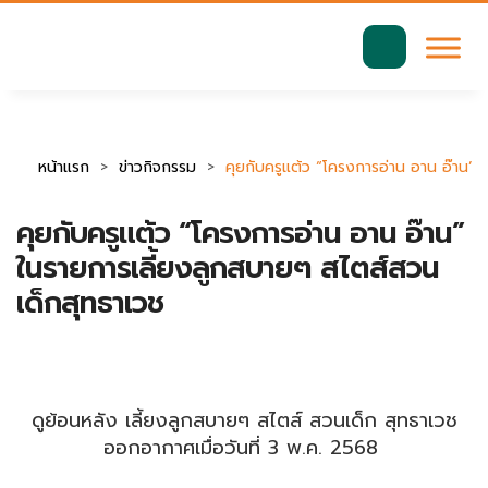
มาตรฐานการเข้าถึงเว็บ WCAG 2.2 AA
ค้นหา
สำหรับ:
หน้าแรก
ข่าวกิจกรรม
คุยกับครูแต้ว “โครงการอ่าน อาน อ๊าน”
คุยกับครูแต้ว “โครงการอ่าน อาน อ๊าน”
ในรายการเลี้ยงลูกสบายๆ สไตส์สวน
เด็กสุทธาเวช
ดูย้อนหลัง เลี้ยงลูกสบายๆ สไตส์ สวนเด็ก สุทธาเวช
ออกอากาศเมื่อวันที่ 3 พ.ค. 2568