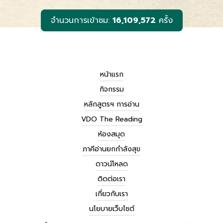
k
e
k
r
จำนวนการเข้าชม:
16,109,572
ครั้ง
หน้าแรก
กิจกรรม
หลักสูตรฯ การอ่าน
VDO The Reading
ห้องสมุด
ภาคีอ่านยกกำลังสุข
ดาวน์โหลด
ติดต่อเรา
เกี่ยวกับเรา
นโยบายเว็บไซต์