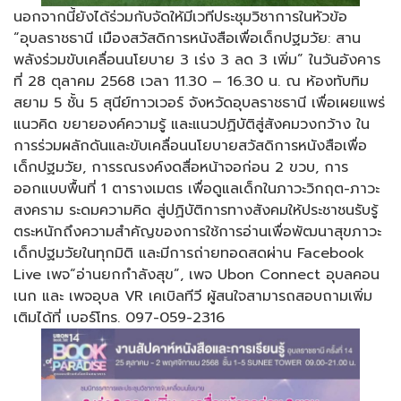
นอกจากนี้ยังได้ร่วมกับจัดให้มีเวทีประชุมวิชาการในหัวข้อ
“อุบลราชธานี เมืองสวัสดิการหนังสือเพื่อเด็กปฐมวัย: สาน
พลังร่วมขับเคลื่อนนโยบาย 3 เร่ง 3 ลด 3 เพิ่ม” ในวันอังคาร
ที่ 28 ตุลาคม 2568 เวลา 11.30 – 16.30 น. ณ ห้องทับทิม
สยาม 5 ชั้น 5 สุนีย์ทาวเวอร์ จังหวัดอุบลราชธานี เพื่อเผยแพร่
แนวคิด ขยายองค์ความรู้ และแนวปฏิบัติสู่สังคมวงกว้าง ใน
การร่วมผลักดันและขับเคลื่อนนโยบายสวัสดิการหนังสือเพื่อ
เด็กปฐมวัย, การรณรงค์งดสื่อหน้าจอก่อน 2 ขวบ, การ
ออกแบบพื้นที่ 1 ตารางเมตร เพื่อดูแลเด็กในภาวะวิกฤต-ภาวะ
สงคราม ระดมความคิด สู่ปฏิบัติการทางสังคมให้ประชาชนรับรู้
ตระหนักถึงความสำคัญของการใช้การอ่านเพื่อพัฒนาสุขภาวะ
เด็กปฐมวัยในทุกมิติ และมีการถ่ายทอดสดผ่าน Facebook
Live เพจ“อ่านยกกำลังสุข”, เพจ Ubon Connect อุบลคอน
เนก และ เพจอุบล VR เคเบิลทีวี ผู้สนใจสามารถสอบถามเพิ่ม
เติมได้ที่ เบอร์โทร. 097-059-2316