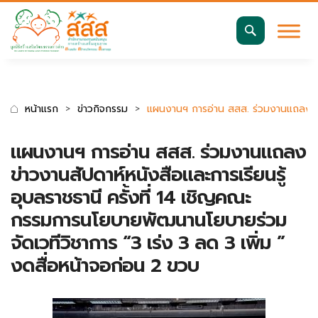
มาตรฐานการเข้าถึงเว็บ WCAG 2.2 AA
ค้นหา
สำหรับ:
หน้าแรก
ข่าวกิจกรรม
แผนงานฯ การอ่าน สสส. ร่วมงานแถลงข่าว
แผนงานฯ การอ่าน สสส. ร่วมงานแถลง
ข่าวงานสัปดาห์หนังสือและการเรียนรู้
อุบลราชธานี ครั้งที่ 14 เชิญคณะ
กรรมการนโยบายพัฒนานโยบายร่วม
จัดเวทีวิชาการ “3 เร่ง 3 ลด 3 เพิ่ม ”
งดสื่อหน้าจอก่อน 2 ขวบ