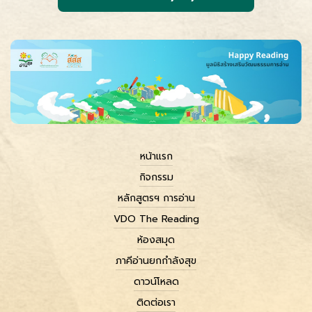
หน้าแรก
กิจกรรม
หลักสูตรฯ การอ่าน
VDO The Reading
ห้องสมุด
ภาคีอ่านยกกำลังสุข
ดาวน์โหลด
ติดต่อเรา