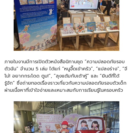
ภายในงานมีการเปิดตัวหนังสือนิทานชุด “ความปลอดภัยรอบ
ตัวฉัน” จำนวน 5 เล่ม ได้แก่ “หนูจี๊ดเข้าครัว”, “แปลงร่าง”, “จี
โม่! อยากกระโดด ตูม!”, “ลุงแต้มกับเต้าหู้” และ “ยินดีที่ได้
รู้จัก” ซึ่งถ่ายทอดเรื่องราวเกี่ยวกับความปลอดภัยรอบตัวเด็ก
ผ่านเนื้อหาที่เข้าใจง่ายและเหมาะสมกับการเรียนรู้ในครอบครัว