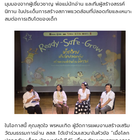
มุมมองจากผู้เชี่ยวชาญ พ่อแม่นักอ่าน และทีมผู้สร้างสรรค์
นิทาน ในประเด็นการสร้างสภาพแวดล้อมที่ปลอดภัยและเหมาะ
สมต่อการเติบโตของเด็ก
ในโอกาสนี้ คุณสุดใจ พรหมเกิด ผู้จัดการแผนงานสร้างเสริม
วัฒนธรรมการอ่าน สสส. ได้เข้าร่วมเสวนาในหัวข้อ “เมื่อโลก