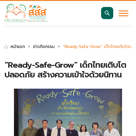
มาตรฐานการเข้าถึงเว็บ WCAG 2.2 AA
ค้นหา
สำหรับ:
หน้าแรก
ข่าวกิจกรรม
“Ready-Safe-Grow” เด็กไทยเติบโตปลอด
“Ready-Safe-Grow” เด็กไทยเติบโต
ปลอดภัย สร้างความเข้าใจด้วยนิทาน