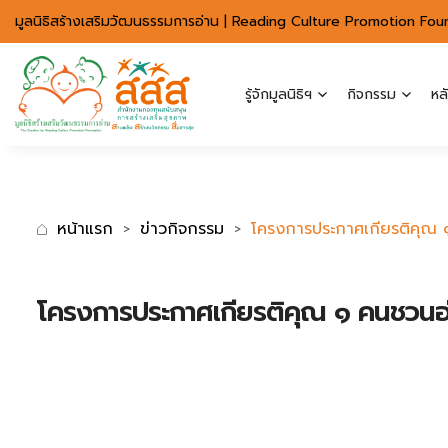
มาตรฐานการเข้าถึงเว็บ WCAG 2.2 AA
มูลนิธิสร้างเสริมวัฒนธรรมการอ่าน | Reading Culture Promotion Fou
รู้จักมูลนิธิฯ
กิจกรรม
หล
หน้าแรก
ข่าวกิจกรรม
โครงการประกาศเกียรติคุณ ๑ 
โครงการประกาศเกียรติคุณ ๑ คนชวนอ่าน