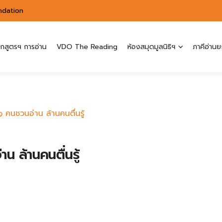
ndation
ักสูตรฯ การอ่าน
VDO The Reading
ห้องสมุดมูลนิธิฯ
ภาคีอ่านย
คนชวนอ่าน ล้านคนตื่นรู้
 ล้านคนตื่นรู้