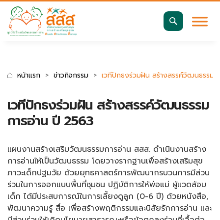
มาตรฐานการเข้าถึงเว็บ WCAG 2.2 AA
ค้นหา
สำหรับ:
หน้าแรก
ข่าวกิจกรรม
เวทีปักธงร่วมฝัน สร้างสรรค์วัฒนธรรมก
เวทีปักธงร่วมฝัน สร้างสรรค์วัฒนธรรม
การอ่าน ปี 2563
แผนงานสร้างเสริมวัฒนธรรมการอ่าน สสส. ดำเนินงานสร้าง
การอ่านให้เป็นวัฒนธรรม โดยวางรากฐานเพื่อสร้างเสริมสุข
ภาวะเด็กปฐมวัย ด้วยยุทธศาสตร์การพัฒนากรบวนการมีส่วน
ร่วมในการออกแบบพื้นที่ชุมชน ปฏิบัติการให้พ่อแม่ ผู้แวดล้อม
เด็ก ได้มีประสบการณ์ในการเลี้ยงดูลูก (0-6 ปี) ด้วยหนังสือ,
พัฒนาความรู้ สื่อ เพื่อสร้างพฤติกรรมและนิสัยรักการอ่าน และ