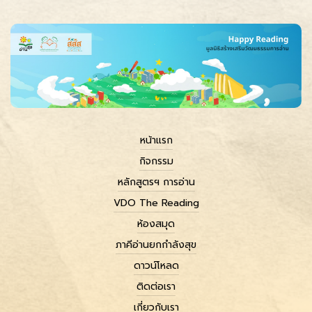
หน้าแรก
กิจกรรม
หลักสูตรฯ การอ่าน
VDO The Reading
ห้องสมุด
ภาคีอ่านยกกำลังสุข
ดาวน์โหลด
ติดต่อเรา
เกี่ยวกับเรา