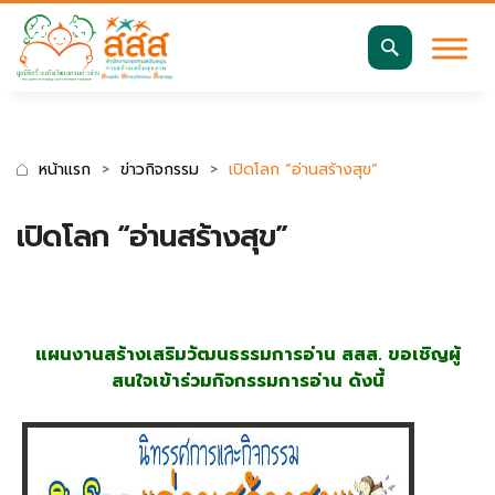
มาตรฐานการเข้าถึงเว็บ WCAG 2.2 AA
ค้นหา
สำหรับ:
หน้าแรก
ข่าวกิจกรรม
เปิดโลก “อ่านสร้างสุข”
เปิดโลก “อ่านสร้างสุข”
แผนงานสร้างเสริมวัฒนธรรมการอ่าน สสส. ขอเชิญผู้
สนใจเข้าร่วมกิจกรรมการอ่าน ดังนี้