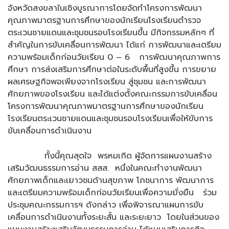
จังหวัดสงขลาในเชิงบูรณาการโดยจัดทำโครงการพัฒนา
คุณภาพมาตรฐานการศึกษาของนักเรียนโรงเรียนตำรวจ
ตระเวนชายแดนและชุมชนรอบโรงเรียนขึ้น มีกิจกรรมหลักๆ ที่
สำคัญในการขับเคลื่อนการพัฒนา ได้แก่ การพัฒนาและเตรียม
ความพร้อมเด็กก่อนวัยเรียน 0 – 6 การพัฒนาคุณภาพการ
ศึกษา การส่งเสริมการศึกษาต่อในระดับพื้นที่สูงขึ้น การขยาย
ผลเศรษฐกิจพอเพียงจากโรงเรียน สู่ชุมชน และการพัฒนา
ศักยภาพของโรงเรียน และได้แต่งตั้งคณะกรรมการขับเคลื่อน
โครงการพัฒนาคุณภาพมาตรฐานการศึกษาของนักเรียน
โรงเรียนตระเวนชายแดนและชุมชนรอบโรงเรียนเพื่อให้ขับการ
ขับเคลื่อนการดำเนินงาน
ทั้งนี้คุณสุดใจ พรหมเกิด ผู้จัดการแผนงานสร้าง
เสริมวัฒนธรรมการอ่าน สสส. หนึ่งในคณะทำงานพัฒนา
ศักยภาพเด็กและเยาวชนด้านสุขภาพ โภชนาการ พัฒนาการ
และเตรียมความพร้อมเด็กก่อนวัยเรียนเพื่อความยั่งยืน ร่วม
ประชุมคณะกรรมการฯ ดังกล่าว เพื่อพิจารณาแผนการขับ
เคลื่อนการดำเนินงานทั้งระยะสั้น และระยะยาว โดยในส่วนของ