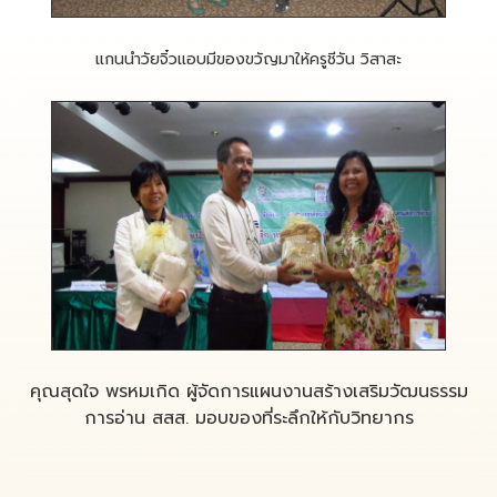
แกนนำวัยจิ๋วแอบมีของขวัญมาให้ครูชีวัน วิสาสะ
คุณสุดใจ พรหมเกิด ผู้จัดการแผนงานสร้างเสริมวัฒนธรรม
การอ่าน สสส. มอบของที่ระลึกให้กับวิทยากร