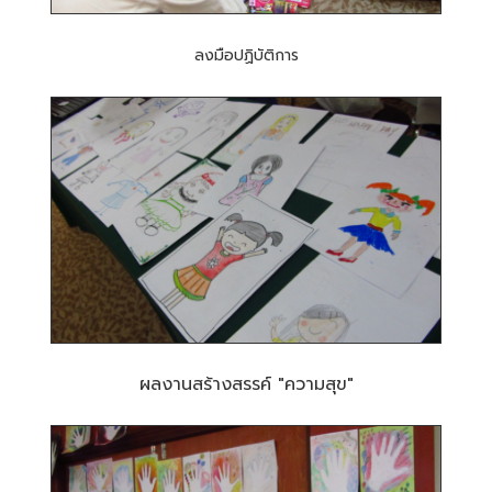
ลงมือปฏิบัติการ
ผลงานสร้างสรรค์ "ความสุข"