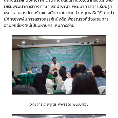
สร้างสรรค์หนังสือภาพ วิธีนำหนังสือนิทานไปใช้สำหรับเด็กเพื่อ
เสริมพัฒนาการทางภาษา สติปัญญา พัฒนาการการเรียนรู้ที่
เหมาะสมช่วงวัย สร้างแรงบันดาลใจแกนนำ หนุนเสริมให้แกนนำ
มีศักยภาพในการสร้างสรรค์หนังสือเพื่อรณรงค์ส่งเสริมการ
อ่านให้เชียงใหม่เป็นมหานครแห่งการอ่าน
วิทยากรโดยคุณระพีพรรณ พัฒนาเวช