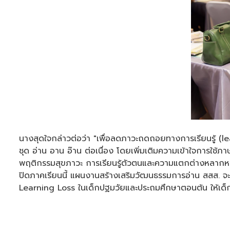
นางสุดใจกล่าวต่อว่า "เพื่อลดภาวะถดถอยทางการเรียนรู้ (
ชุด อ่าน อาน อ๊าน ต่อเนื่อง โดยเพิ่มเติมความเข้าใจการใช้
พฤติกรรมสุขภาวะ การเรียนรู้ตัวตนและความแตกต่างหลากห
ปิดภาคเรียนนี้ แผนงานสร้างเสริมวัฒนธรรมการอ่าน สสส. จะไ
Learning Loss ในเด็กปฐมวัยและประถมศึกษาตอนต้น ให้เด็ก