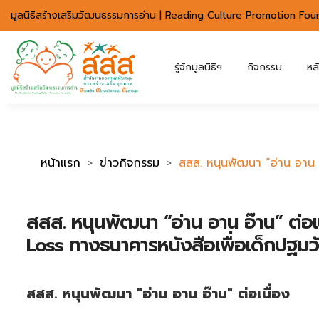
มาตรฐานการเข้าถึงเว็บ WCAG 2.2 AA
มูลนิธิสร้างเสริมวัฒนธรรมการอ่าน | Reading Culture Promotion Fou
รู้จักมูลนิธิฯ
กิจกรรม
หล
หน้าแรก
ข่าวกิจกรรม
สสส. หนุนพัฒนา “อ่าน อาน อ
สสส. หนุนพัฒนา “อ่าน อาน อ๊าน” ต่อเ
Loss ทางธนาคารหนังสือเพื่อเด็กปฐมว
สสส. หนุนพัฒนา "อ่าน อาน อ๊าน" ต่อเนื่อง