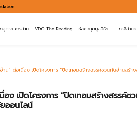
ndation
ักสูตรฯ การอ่าน
VDO The Reading
ห้องสมุดมูลนิธิฯ
ภาคีอ่านย
๊าน” ต่อเนื่อง เปิดโครงการ “ปิดเทอมสร้างสรรค์ชวนกันอ่านสร้า
นื่อง เปิดโครงการ “ปิดเทอมสร้างสรรค์ชว
ัยออนไลน์