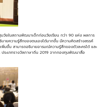
็กปฐมวัยในสถานพัฒนาเด็กก่อนวัยเรียน กว่า 90 แห่ง ผลการ
ิบายความรู้สึกของตนเองได้มากขึ้น มีความคิดสร้างสรรค์
งเพิ่มขึ้น สามารถอธิบายอารมณ์ความรู้สึกของตัวละครได้ และ
ards ประเภทรางวัลภาษาถิ่น 2019 จากกองทุนพัฒนาสื่อ