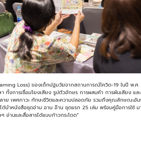
learning Loss) ของเด็กปฐมวัยจากสถานการณ์โควิด-19 ในปี พ.ศ.
ภาษา ทั้งการเชื่อมโยงเสียง รูปตัวอักษร การผสมคำ การผันเสียง แล
ลาย เพศภาวะ ทักษะชีวิตและความปลอดภัย รวมถึงคุณลักษณะอันพ
ด้นำหนังสือชุดอ่าน อาน อ๊าน ชุดแรก 25 เล่ม พร้อมคู่มือการใช้
ๆ อ่านและสื่อสารได้แบบก้าวกระโดด"