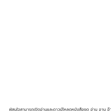
ผู้สนใจสามารถเปิดอ่านและดาวน์โหลดหนังสือชุด อ่าน อาน อ๊าน