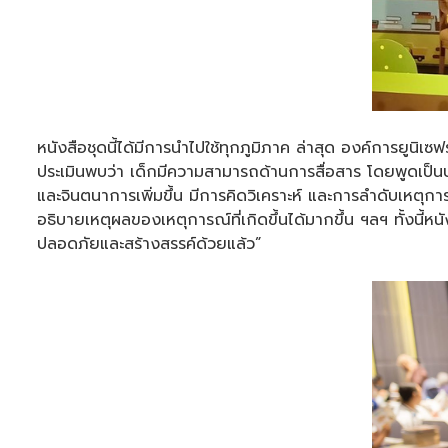
หนังสือชุดนี้ได้มีการนำไปใช้ทุกภูมิภาค ล่าสุด องค์การยู
ประเมินพบว่า เด็กมีความสามารถด้านการสื่อสาร โดยพูดเป็น
และจินตนาการเพิ่มขึ้น มีการคิดวิเคราะห์ และการลำดับเหตุก
อธิบายเหตุผลของเหตุการณ์ที่เกิดขึ้นได้มากขึ้น ฯลฯ ทั้งน
ปลอดภัยและสร้างสรรค์ด้วยแล้ว”