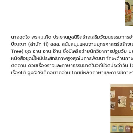
นางสุดใจ พรหมเกิด ประธานมูลนิธิสร้างเสริมวัฒนธรรมการอ่า
ปัญญา (สำนัก 11) สสส. สนับสนุนแผนงานยุทธศาสตร์สร้าง
Tree) ชุด อ่าน อาน อ๊าน ซึ่งมีเครือข่ายนักวิชาการปฐมวัย 
หนังสือชุดนี้ให้มีประสิทธิภาพสูงสุดในการพัฒนาทักษะด้านภาษ
ติดตาม ด้วยเรื่องราวและภาษาธรรมชาติในวิถีชีวิตประจำวัน โด
เรื่องได้ จูงใจให้เด็กอยากอ่าน โดยมีหลักภาษาและการใช้ภาษ