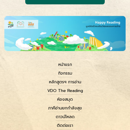
หน้าแรก
กิจกรรม
หลักสูตรฯ การอ่าน
VDO The Reading
ห้องสมุด
ภาคีอ่านยกกำลังสุข
ดาวน์โหลด
ติดต่อเรา