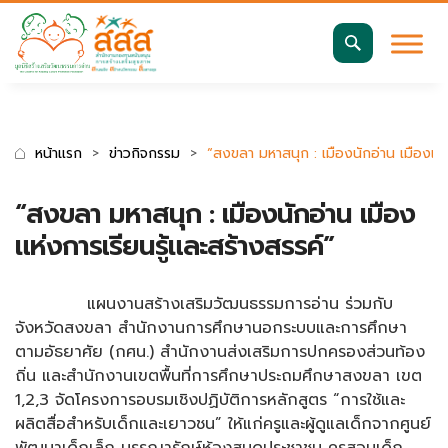
มาตรฐานการเข้าถึงเว็บ WCAG 2.2 AA
ค้นหา
สำหรับ:
หน้าแรก
ข่าวกิจกรรม
“สงขลา มหาสนุก : เมืองนักอ่าน เมืองแห่
“สงขลา มหาสนุก : เมืองนักอ่าน เมือง
แห่งการเรียนรู้และสร้างสรรค์”
แผนงานสร้างเสริมวัฒนธรรมการอ่าน ร่วมกับ
จังหวัดสงขลา สำนักงานการศึกษานอกระบบและการศึกษา
ตามอัธยาศัย (กศน.) สำนักงานส่งเสริมการปกครองส่วนท้อง
ถิ่น และสำนักงานเขตพื้นที่การศึกษาประถมศึกษาสงขลา เขต
1,2,3 จัดโครงการอบรมเชิงปฏิบัติการหลักสูตร “การใช้และ
ผลิตสื่อสำหรับเด็กและเยาวชน” ให้แก่ครูและผู้ดูแลเด็กจากศูนย์