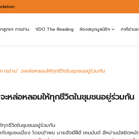
ndation
ักสูตรฯ การอ่าน
VDO The Reading
ห้องสมุดมูลนิธิฯ
ภาคีอ่านย
 “การอ่าน” จะหล่อหลอมให้ทุกชีวิตในชุมชนอยู่ร่วมกัน
” จะหล่อหลอมให้ทุกชีวิตในชุมชนอยู่ร่วมกัน
กชีวิตในชุมชนอยู่ร่วมกัน
มุสลิมกับชุมชนเมือง โดยเข้าพบ นายฮัจยีฝีอี เหมมันต์ อีหม่ามมัส