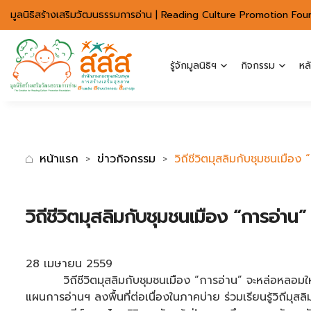
มาตรฐานการเข้าถึงเว็บ WCAG 2.2 AA
มูลนิธิสร้างเสริมวัฒนธรรมการอ่าน | Reading Culture Promotion Fou
รู้จักมูลนิธิฯ
กิจกรรม
หล
หน้าแรก
ข่าวกิจกรรม
วิถีชีวิตมุสลิมกับชุมชนเมือง
วิถีชีวิตมุสลิมกับชุมชนเมือง “การอ่าน
28 เมษายน 2559
วิถีชีวิตมุสลิมกับชุมชนเมือง “การอ่าน” จะหล่อหลอมให้ทุ
แผนการอ่านฯ ลงพื้นที่ต่อเนื่องในภาคบ่าย ร่วมเรียนรู้วิถี