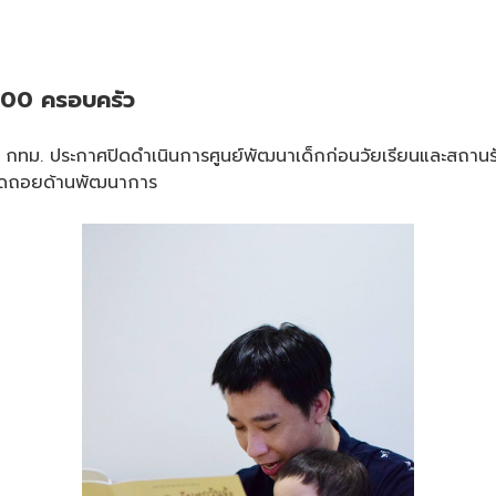
,000 ครอบครัว
 กทม. ประกาศปิดดำเนินการศูนย์พัฒนาเด็กก่อนวัยเรียนและสถานรับเ
ะถดถอยด้านพัฒนาการ