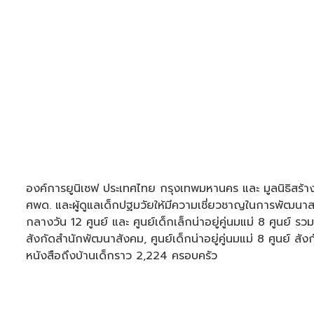
องค์การยูนิเซฟ ประเทศไทย กรุงเทพมหานคร และ มูลนิธิสร
ศพด. และผู้ดูแลเด็กปฐมวัยให้มีความเชี่ยวชาญในการพัฒนาส
กลางวัน 12 ศูนย์ และ ศูนย์เด็กเล็กน่าอยู่คู่นมแม่ 8 ศูนย์
สังกัดสำนักพัฒนาสังคม, ศูนย์เด็กน่าอยู่คู่นมแม่ 8 ศูนย์ 
หนังสือถึงบ้านเด็กราว 2,224 ครอบครัว