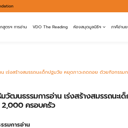
ndation
ักสูตรฯ การอ่าน
VDO The Reading
ห้องสมุดมูลนิธิฯ
ภาคีอ่านย
อ่าน เร่งสร้างสมรรถนะเด็กปฐมวัย หยุดภาวะถดถอย ด้วยกิจกรรมการ
เสริมวัฒนธรรมการอ่าน เร่งสร้างสมรรถนะ
่า 2,000 ครอบครัว
ธรรมการอ่าน