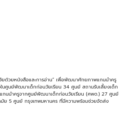
วัยด้วยหนังสือและการอ่าน” เพื่อพัฒนาศักยภาพแกนนำครู
นศูนย์พัฒนาเด็กก่อนวัยเรียน 34 ศูนย์ สถานรับเลี้ยงเด็ก
โดยแกนนำครูจากศูนย์พัฒนาเด็กก่อนวัยเรียน (ศพด.) 27 ศูนย์
ามัย 5 ศูนย์ กรุงเทพมหานคร ที่มีความพร้อมช่วยจัดส่ง