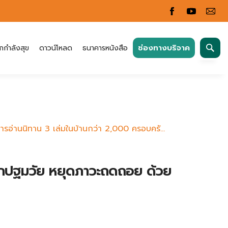
ค้นหา
ช่องทางบริจาค
กกำลังสุข
ดาวน์โหลด
ธนาคารหนังสือ
สำหรับ:
อ่านนิทาน 3 เล่มในบ้านกว่า 2,000 ครอบครั...
เด็กปฐมวัย หยุดภาวะถดถอย ด้วย