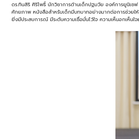
ดร.ทินสิริ ศิริโพธิ์ นักวิชาการด้านเด็กปฐมวัย องค์การยูนิเ
ศักยภาพ หนังสือสำหรับเด็กมีบทบาทอย่างมากต่อการช่วยให้เด็
ยิ่งมีประสบการณ์ มีระดับความเชื่อมั่นไว้ใจ ความเห็นอกเห็นใจ