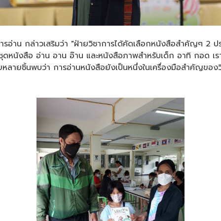
่าน กล่าวเสริมว่า "ฝ่ายวิชาการได้คัดเลือกหนังสือสำคัญๆ 2 ประเภท
อชุดหนังสือ อ่าน อาน อ๊าน และหนังสือภาพสำหรับเด็ก อาทิ กอด เรา
ยหลายชิ้นพบว่า การอ่านหนังสือยังเป็นหนึ่งในเครื่องมือสำคัญของวิ