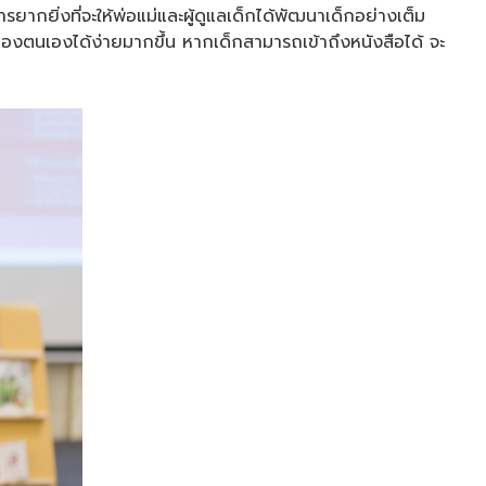
ยากยิ่งที่จะให้พ่อแม่และผู้ดูแลเด็กได้พัฒนาเด็กอย่างเต็ม
วของตนเองได้ง่ายมากขึ้น หากเด็กสามารถเข้าถึงหนังสือได้ จะ