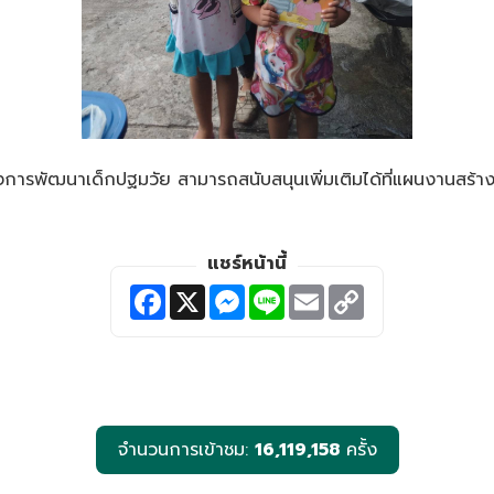
งการพัฒนาเด็กปฐมวัย สามารถสนับสนุนเพิ่มเติมได้ที่แผนงานสร้
แชร์หน้านี้
F
X
M
L
E
C
a
e
i
m
o
c
s
n
a
p
e
s
e
i
y
b
e
l
L
o
n
i
o
g
n
k
e
k
r
จำนวนการเข้าชม:
16,119,158
ครั้ง