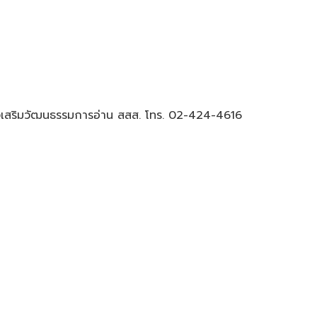
างเสริมวัฒนธรรมการอ่าน สสส. โทร. 02-424-4616