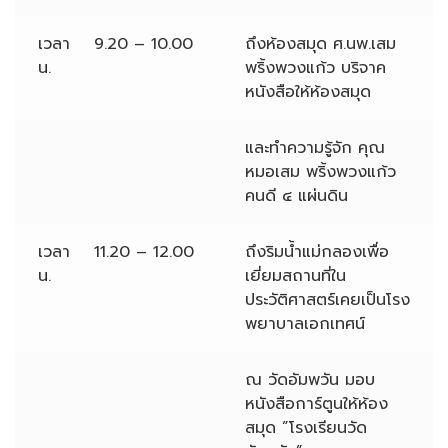
เวลา 9.20 – 10.00
ถึงห้องสมุด ศ.นพ.เสม
น.
พริ้งพวงแก้ว บริจาค
หนังสือให้ห้องสมุด
และทำความรู้จัก คุณ
หมอเสม พริ้งพวงแก้ว
คนดี ๔ แผ่นดิน
เวลา 11.20 – 12.00
ถึงริมน้ำแม่กลองเพื่อ
น.
เยี่ยมสถานที่ใน
ประวัติศาสตร์เคยเป็นโรง
พยาบาลเอกเทศน์
ณ วัดอัมพวัน มอบ
หนังสือการ์ตูนให้ห้อง
สมุด ”โรงเรียนวัด