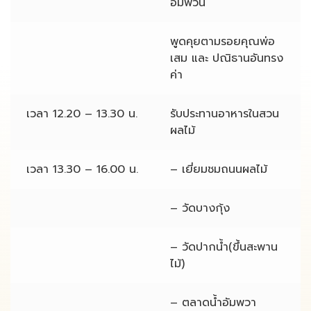
อัมพวัน”
พูดคุยตามรอยคุณพ่อ
เสม และ ปณิธานอันทรง
ค่า
เวลา 12.20 – 13.30 น.
รับประทานอาหารในสวน
ผลไม้
เวลา 13.30 – 16.00 น.
– เยี่ยมชมถนนผลไม้
– วัดบางกุ้ง
– วัดปากน้ำ(ขึ้นสะพาน
ไม้)
– ตลาดน้ำอัมพวา