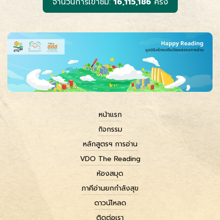
จำนวนการเข้าชม:
16,115,186
ครั้ง
หน้าแรก
กิจกรรม
หลักสูตรฯ การอ่าน
VDO The Reading
ห้องสมุด
ภาคีอ่านยกกำลังสุข
ดาวน์โหลด
ติดต่อเรา