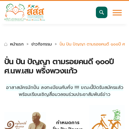
มาตรฐานการเข้าถึงเว็บ WCAG 2.2 AA
ค้นหา
สำหรับ:
หน้าแรก
ข่าวกิจกรรม
ปั่น ปัน ปัญญา ตามรอยคนดี ๑๐๐ปี ศ.น
ปั่น ปัน ปัญญา ตามรอยคนดี ๑๐๐ปี
ศ.นพ.เสม พริ้งพวงแก้ว
อาสาสมัครนักปั่น ลงทะเบียนคับคั่ง !!!! ขณะนี้ปิดรับสมัครแล้ว
พร้อมเรียนเชิญสื่อมวลชนร่วมประชาสัมพันธ์ข่าว
กำหนดการ