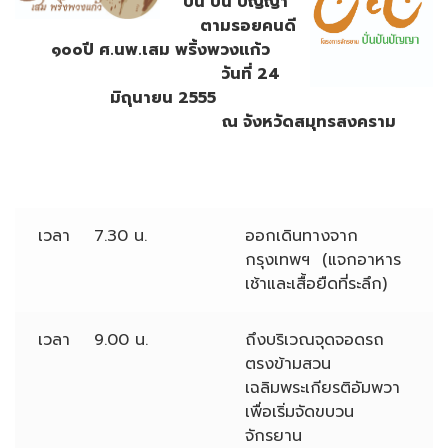
ปั่น ปัน ปัญญา
ตามรอยคนดี
๑๐๐ปี ศ.นพ.เสม พริ้งพวงแก้ว
วันที่ 24
มิถุนายน 2555
ณ จังหวัดสมุทรสงคราม
เวลา 7.30 น.
ออกเดินทางจาก
กรุงเทพฯ (แจกอาหาร
เช้าและเสื้อยืดที่ระลึก)
เวลา 9.00 น.
ถึงบริเวณจุดจอดรถ
ตรงข้ามสวน
เฉลิมพระเกียรติอัมพวา
เพื่อเริ่มจัดขบวน
จักรยาน