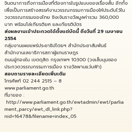
จินตนาการถึงการเมืองที่ต้องการในรูปแบบของเรื่องสั้น อีกทั้ง
เพื่อเป็นการสร้างสรรค์งานวรรณกรรมการเมืองให้ประดับไว้ใน
วงวรรณกรรมของไทย ชิงเงินรางวัลมูลค่ารวม 360,000
บาท พร้อมโล่เกียรติยศ และเกียรติบัตร
ส่งผลงานเข้าประกวดได้ตั้งแต่บัดนี้ ถึงวันที่ 29 เมษายน
2554
กลุ่มงานเผยแพร่ประชาธิปไตยฯ สำนักประชาสัมพันธ์
สำนักงานเลขาธิการสภาผู้แทนราษฎร
ถนนอู่ทองใน เขตดุสิต กรุงเทพฯ 10300 (วงเล็บมุมซอง
ประกวดวรรณกรรมการเมือง รางวัลพานแว่นฟ้า)
สอบถามรายละเอียดเพิ่มเติม
โทรศัพท์ 02 244 2515 – 8
www.parliament.go.th
ที่มาของ :
http://www.parliament.go.th/ewtadmin/ewt/parlia
ment_parcy/ewt_dl_link.php?
nid=16478&filename=index_05