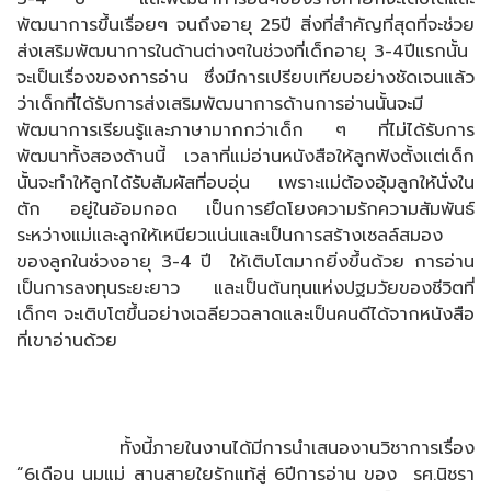
พัฒนาการขึ้นเรื่อยๆ จนถึงอายุ 25ปี สิ่งที่สำคัญที่สุดที่จะช่วย
ส่งเสริมพัฒนาการในด้านต่างๆในช่วงที่เด็กอายุ 3-4ปีแรกนั้น
จะเป็นเรื่องของการอ่าน ซึ่งมีการเปรียบเทียบอย่างชัดเจนแล้ว
ว่าเด็กที่ได้รับการส่งเสริมพัฒนาการด้านการอ่านนั้นจะมี
พัฒนาการเรียนรู้และภาษามากกว่าเด็ก ๆ ที่ไม่ได้รับการ
พัฒนาทั้งสองด้านนี้ เวลาที่แม่อ่านหนังสือให้ลูกฟังตั้งแต่เด็ก
นั้นจะทำให้ลูกได้รับสัมผัสที่อบอุ่น เพราะแม่ต้องอุ้มลูกให้นั่งใน
ตัก อยู่ในอ้อมกอด เป็นการยึดโยงความรักความสัมพันธ์
ระหว่างแม่และลูกให้เหนียวแน่นและเป็นการสร้างเซลล์สมอง
ของลูกในช่วงอายุ 3-4 ปี ให้เติบโตมากยิ่งขึ้นด้วย การอ่าน
เป็นการลงทุนระยะยาว และเป็นต้นทุนแห่งปฐมวัยของชีวิตที่
เด็กๆ จะเติบโตขึ้นอย่างเฉลียวฉลาดและเป็นคนดีได้จากหนังสือ
ที่เขาอ่านด้วย
ทั้งนี้ภายในงานได้มีการนำเสนองานวิชาการเรื่อง
“6เดือน นมแม่ สานสายใยรักแท้สู่ 6ปีการอ่าน ของ รศ.นิชรา