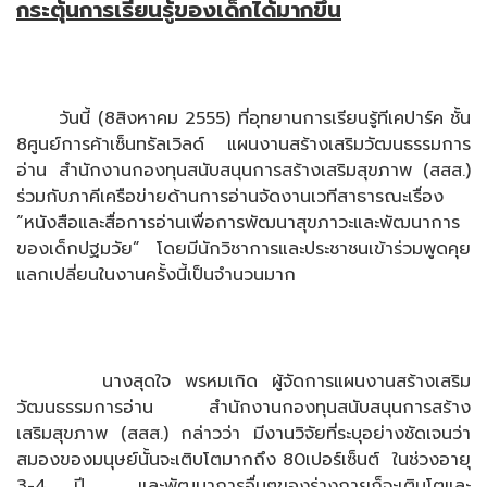
กระตุ้นการเรียนรู้ของเด็กได้มากขึ้น
วันนี้ (8สิงหาคม 2555) ที่อุทยานการเรียนรู้ทีเคปาร์ค ชั้น
8ศูนย์การค้าเซ็นทรัลเวิลด์ แผนงานสร้างเสริมวัฒนธรรมการ
อ่าน สำนักงานกองทุนสนับสนุนการสร้างเสริมสุขภาพ (สสส.)
ร่วมกับภาคีเครือข่ายด้านการอ่านจัดงานเวทีสาธารณะเรื่อง
“หนังสือและสื่อการอ่านเพื่อการพัฒนาสุขภาวะและพัฒนาการ
ของเด็กปฐมวัย” โดยมีนักวิชาการและประชาชนเข้าร่วมพูดคุย
แลกเปลี่ยนในงานครั้งนี้เป็นจำนวนมาก
นางสุดใจ พรหมเกิด ผู้จัดการแผนงานสร้างเสริม
วัฒนธรรมการอ่าน สำนักงานกองทุนสนับสนุนการสร้าง
เสริมสุขภาพ (สสส.) กล่าวว่า มีงานวิจัยที่ระบุอย่างชัดเจนว่า
สมองของมนุษย์นั้นจะเติบโตมากถึง 80เปอร์เซ็นต์ ในช่วงอายุ
3-4 ปี และพัฒนาการอื่นๆของร่างกายก็จะเติบโตและ