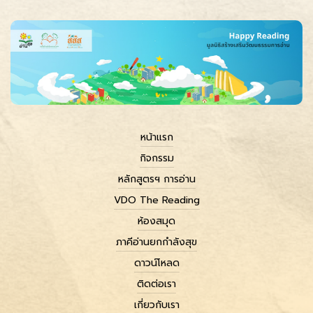
หน้าแรก
กิจกรรม
หลักสูตรฯ การอ่าน
VDO The Reading
ห้องสมุด
ภาคีอ่านยกกำลังสุข
ดาวน์โหลด
ติดต่อเรา
เกี่ยวกับเรา