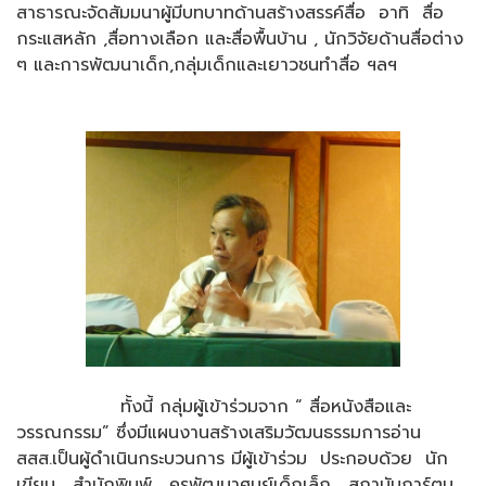
สาธารณะจัดสัมมนาผู้มีบทบาทด้านสร้างสรรค์สื่อ อาทิ สื่อ
กระแสหลัก ,สื่อทางเลือก และสื่อพื้นบ้าน , นักวิจัยด้านสื่อต่าง
ๆ และการพัฒนาเด็ก,กลุ่มเด็กและเยาวชนทำสื่อ ฯลฯ
ทั้งนี้ กลุ่มผู้เข้าร่วมจาก “ สื่อหนังสือและ
วรรณกรรม” ซึ่งมีแผนงานสร้างเสริมวัฒนธรรมการอ่าน
สสส.เป็นผู้ดำเนินกระบวนการ มีผู้เข้าร่วม ประกอบด้วย นัก
เขียน , สำนักพิมพ์ , ครูพัฒนาศูนย์เด็กเล็ก , สถาบันการ์ตูน