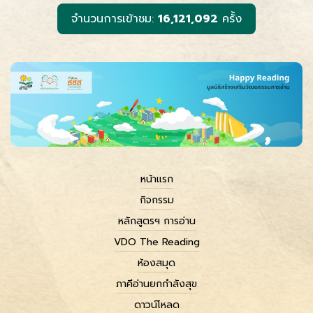
r
จำนวนการเข้าชม:
16,121,092
ครั้ง
หน้าแรก
กิจกรรม
หลักสูตรฯ การอ่าน
VDO The Reading
ห้องสมุด
ภาคีอ่านยกกำลังสุข
ดาวน์โหลด