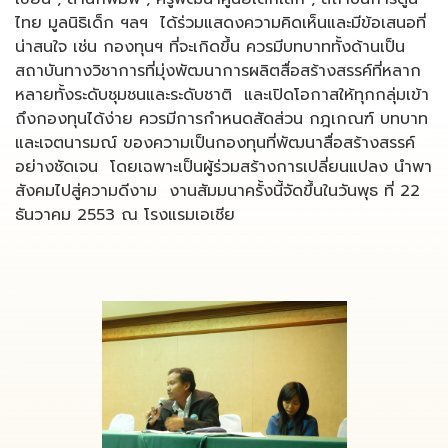
ไทย มูลนิธิเด็ก ฯลฯ ได้ร่วมแสดงความคิดเห็นและมีข้อเสนอที่
น่าสนใจ เช่น กองทุนฯ ที่จะเกิดขึ้น ควรมีบทบาททั้งด้านเป็น
สถาบันทางวิชาการที่มุ่งพัฒนาการผลิตสื่อสร้างสรรค์ที่หลาก
หลายทั้งระดับชุมชนและระดับชาติ และเปิดโอกาสให้ทุกกลุ่มเข้า
ถึงกองทุนได้ง่าย ควรมีการกำหนดสัดส่วน กฎเกณฑ์ บทบาท
และเจตนารมณ์ ของความเป็นกองทุนที่พัฒนาสื่อสร้างสรรค์
อย่างชัดเจน โดยเฉพาะเป็นผู้ร่วมสร้างการเปลี่ยนแปลง นำพา
สังคมไปสู่ความดีงาม งานสัมมนาครั้งนี้จัดขึ้นในวันพุธ ที่ 22
ธันวาคม 2553 ณ โรงแรมเอเชีย