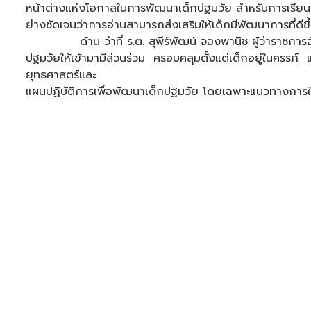
หน้าต่างแห่งโอกาสในการพัฒนาเด็กปฐมวัย สำหรับการเรียน 
ย่างชัดเจนว่าการอ่านสามารถส่งเสริมให้เด็กมีพัฒนาการที
ด้าน ว่าที่ ร.ต. สุพีร์พัฒน์ จองพานิช ผู้ว่าราชการจังห
ปฐมวัยให้เข้ามามีส่วนร่วม ครอบคลุมตั้งแต่เด็กอยู่ในครรภ
ยุทธศาสตร์และ
แผนปฏิบัติการเพื่อพัฒนาเด็กปฐมวัย โดยเฉพาะแนวทางการใช้เ