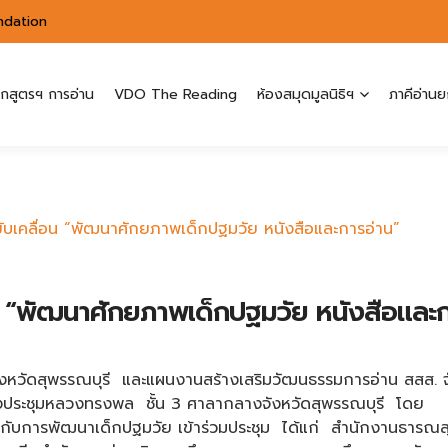
ndation
ักสูตรฯ การอ่าน
VDO The Reading
ห้องสมุดมูลนิธิฯ
ภาคีอ่านย
มขับเคลื่อน “พัฒนาศักยภาพเด็กปฐมวัย หนังสือและการอ่าน”
่อน “พัฒนาศักยภาพเด็กปฐมวัย หนังสือและก
พรรณบุรี และแผนงานสร้างเสริมวัฒนธรรมการอ่าน สสส. จัดประ
งประชุมหลวงทรงพล ชั้น 3 ศาลากลางจังหวัดสุพรรณบุรี โดย ว่าท
วข้องกับการพัฒนาเด็กปฐมวัย เข้าร่วมประชุม ได้แก่ สำนักงานธา