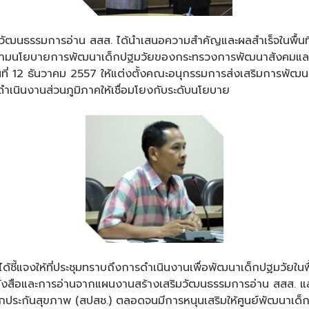
การอ่าน สสส. ได้นำเสนอความสำคัญและผลสำเร็จในพื้นที่ต่างๆ
ตามนโยบายการพัฒนาเด็กปฐมวัยของกระทรวงการพัฒนาสังคมและคว
ันที่ 12 ธันวาคม 2557 ให้แต่งตั้งคณะอนุกรรมการส่งเสริมการพัฒน
นินงานส่วนภูมิภาคให้เชื่อมโยงกับระดับนโยบาย
ให้ที่ประชุมทราบถึงการดำเนินงานเพื่อพัฒนาเด็กปฐมวัยในพื้นท
สือและการอ่านจากแผนงานสร้างเสริมวัฒนธรรมการอ่าน สสส. แล
ระกันสุขภาพ (สปสช.) ตลอดจนมีการหนุนเสริมให้ศูนย์พัฒนาเด็กเล็ก