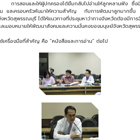
การสอนและให้ผู้ปกครองได้ยืมกลับไปอ่านให้ลูกหลานฟัง ซึ่งมีก
่ดีขึ้น และครอบครัวหันมาให้ความสำคัญ กับการพัฒนาลูกมากขึ้น
วัดสุพรรณบุรี ได้ให้แนวทางที่ประชุมหาว่าทางจังหวัดต้องมีการ
์ และมอบหมายให้พัฒนาสังคมและความมั่นคงของมนุษย์จังหวัดสุพรรณบ
ครื่องมือที่สำคัญ คือ “หนังสือและการอ่าน” ต่อไป