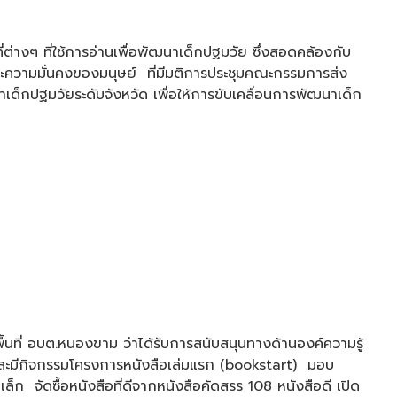
 ที่ใช้การอ่านเพื่อพัฒนาเด็กปฐมวัย ซึ่งสอดคล้องกับ
ามมั่นคงของมนุษย์ ที่มีมติการประชุมคณะกรรมการส่ง
าเด็กปฐมวัยระดับจังหวัด เพื่อให้การขับเคลื่อนการพัฒนาเด็ก
ี่ อบต.หนองขาม ว่าได้รับการสนับสนุนทางด้านองค์ความรู้
ะมีกิจกรรมโครงการหนังสือเล่มแรก (bookstart) มอบ
 จัดซื้อหนังสือที่ดีจากหนังสือคัดสรร 108 หนังสือดี เปิด