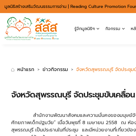
มาตรฐานการเข้าถึงเว็บ WCAG 2.2 AA
มูลนิธิสร้างเสริมวัฒนธรรมการอ่าน | Reading Culture Promotion Fou
รู้จักมูลนิธิฯ
กิจกรรม
หล
หน้าแรก
ข่าวกิจกรรม
จังหวัดสุพรรณบุรี จัดประชุ
จังหวัดสุพรรณบุรี จัดประชุมขับเคลื
สำนักงานพัฒนาสังคมและความมั่นคงของมนุษย์จังหวัดสุ
ศักยภาพเด็กปฐมวัย” เมื่อวันพุธที่ 8 เมษายน 2558 ณ ห้อ
สุพรรณบุรี เป็นประธานในที่ประชุม และมีหน่วยงานที่เกี่ย