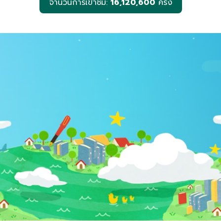
จำนวนการเข้าชม:
16,120,600
ครั้ง