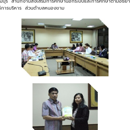
บุรี สำนักงานส่งเสริมการศึกษานอกระบบและการศึกษาตามอัธยาศั
งค์การบริหาร ส่วนตำบลหนองขาม