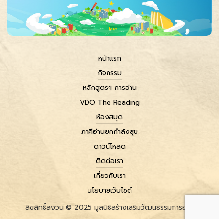
หน้าแรก
กิจกรรม
หลักสูตรฯ การอ่าน
VDO The Reading
ห้องสมุด
ภาคีอ่านยกกำลังสุข
ดาวน์โหลด
ติดต่อเรา
เกี่ยวกับเรา
นโยบายเว็บไซต์
ลิขสิทธิ์สงวน © 2025 มูลนิธิสร้างเสริมวัฒนธรรมการอ่าน