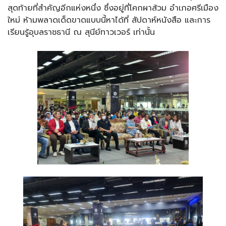
สุดท้ายที่สำคัญอีกแห่งหนึ่ง ซึ่งอยู่ที่โคกผาส้วม อำเภอศรีเมือง
ใหม่ ห้ามพลาดเด็ดขาดแบบนี้หาได้ที่ สัปดาห์หนังสือ และการ
เรียนรู้อุบลราชธานี ณ สุนีย์ทาวเวอร์ เท่านั้น