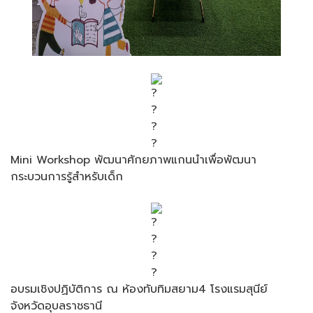
Mini Workshop พัฒนาศักยภาพแกนนำเพื่อพัฒนา
กระบวนการรู้สำหรับเด็ก
อบรมเชิงปฏิบัติการ ณ ห้องทับทิมสยาม4 โรงแรมสุนีย์
จังหวัดอุบลราชธานี