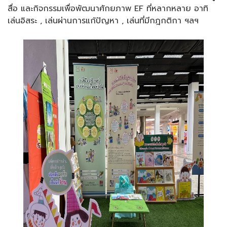
สื่อ และกิจกรรมเพื่อพัฒนาศักยภาพ EF ที่หลากหลาย อาทิ
เล่นอิสระ , เล่นผ่านการแก้ปัญหา , เล่นที่มีกฎกติกา ฯลฯ