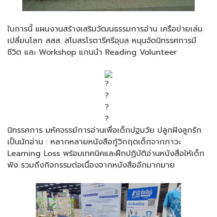
ในการนี้ แผนงานสร้างเสริมวัฒนธรรมการอ่าน เครือข่ายเล่น
เปลี่ยนโลก สสส. สโมสรโรตารีศรีอุบล หนุนจัดนิทรรศการมี
ชีวิต และ Workshop แกนนำ Reading Volunteer
นิทรรศการ มหัศจรรย์การอ่านเพื่อเด็กปฐมวัย ปลูกฝังลูกรัก
เป็นนักอ่าน : หลากหลายหนังสือกู้วิกฤตเด็กจากภาวะ
Learning Loss พร้อมเทคนิคและฝึกปฏิบัติอ่านหนังสือให้เด็ก
ฟัง รวมถึงกิจกรรมต่อเนื่องจากหนังสืออีกมากมาย