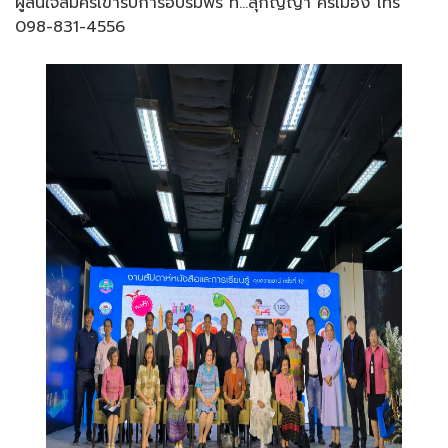
ผู้สนใจสมัครเข้ารับการอบรมฟรี ที่…สุกัญญา ศรีเมือง โทร
098-831-4556