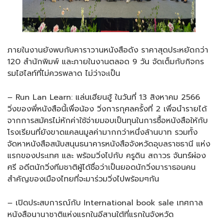
ภายในงานยังพบกับคาราวานหนังสือดัง ราคาสุดประหยัดกว่า
120 สำนักพิมพ์ และภายในงานตลอด 9 วัน จัดเต็มกับกิจกร
รมไฮไลท์ที่ไม่ควรพลาด ไม่ว่าจะเป็น
– Run Lan Learn: แล่นเฮียนฮู้ ในวันที่ 13 สิงหาคม 2566
วิ่งของพี่หนังสือนี้เพื่อน้อง วิ่งการกุศลครั้งที่ 2 เพื่อนำรายได้
จากการสมัครไม่หักค่าใช้จ่ายมอบเป็นทุนในการซื้อหนังสือให้กับ
โรงเรียนที่ยังขาดแคลนมูลค่ามากกว่าหนึ่งล้านบาท รวมทั้ง
จัดหาหนังสือสนับสนุนธนาคารหนังสือจังหวัดอุบลราชธานี แห่ง
แรกของประเทศ และ พร้อมวิ่งไปกับ ครูดิน สถาวร จันทร์ผ่อง
ศรี อดีตนักวิ่งทีมชาติผู้ได้ชื่อว่าเป็นยอดนักวิ่งมาราธอนคน
สำคัญของเมืองไทยที่จะมาร่วมวิ่งไปพร้อมๆกัน
– เปิดประสบการณ์กับ International book sale เทศกาล
หนังสือนานาชาติแห่งแรกในอีสานใต้ที่แรกในจังหวัด