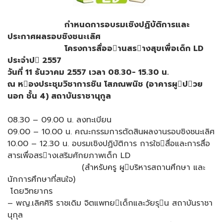
กําหนดการอบรมเชิงปฏิบัติการและ
ประกาศผลรอบชิงชนะเลิศ
โครงการสื่ออานสรางสุขเพื่อเด็ก LD
ประจําป 2557
วันที่ 11 ธันวาคม 2557 เวลา 08.30- 15.30 น.
ณ หองประชุมวิชาการชิน โสภณพนิช (อาคารผูปวย
นอก ชั้น 4) สถาบันราชานุกูล
08.30 – 09.00 น. ลงทะเบียน
09.00 – 10.00 น. คณะกรรมการตัดสินผลงานรอบชิงชนะเลิศ
10.00 – 12.30 น. อบรมเชิงปฏิบัติการ การใชสื่อและการสื่อ
สารเพื่อสรางเสริมศักยภาพเด็ก LD
(สําหรับครู ผูบริหารสถานศึกษา และ
นักการศึกษาที่สนใจ)
โดยวิทยากร
– พญ.เลิศศิริ ราชเดิม จิตแพทยเด็กและวัยรุน สถาบันราชา
นุกุล