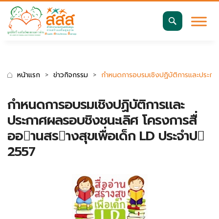
มาตรฐานการเข้าถึงเว็บ WCAG 2.2 AA
ค้นหา
สำหรับ:
หน้าแรก
ข่าวกิจกรรม
กําหนดการอบรมเชิงปฏิบัติการและประกา
กําหนดการอบรมเชิงปฏิบัติการและ
ประกาศผลรอบชิงชนะเลิศ โครงการสื่
ออานสรางสุขเพื่อเด็ก LD ประจําป
2557