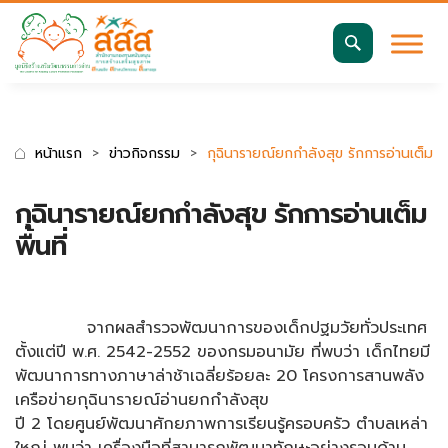
มาตรฐานการเข้าถึงเว็บ WCAG 2.2 AA
ค้นหา
สำหรับ:
หน้าแรก
ข่าวกิจกรรม
กุฉินารายณ์ยกกำลังสุข รักการอ่านเต็มพื้น
กุฉินารายณ์ยกกำลังสุข รักการอ่านเต็ม
พื้นที่
จากผลสำรวจพัฒนาการของเด็กปฐมวัยทั่วประเทศ
ตั้งแต่ปี พ.ศ. 2542-2552 ของกรมอนามัย ที่พบว่า เด็กไทยมี
พัฒนาการทางภาษาล่าช้าเฉลี่ยร้อยละ 20 โครงการสานพลัง
เครือข่ายกุฉินารายณ์อ่านยกกำลังสุข
ปี 2 โดยศูนย์พัฒนาศักยภาพการเรียนรู้ครอบครัว ตำบลเหล่า