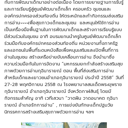
กับการพัฒนาเด็กมาอย่างต่อเนื่อง โดยการขยายฐานการรับรู้
และการเรียนรู้สู่ศูนย์พัฒนาเด็กเล็ก ครอบครัว ชุมชนและ
องค์กรปกครองส่วนท้องถิ่น ให้ตระหนักและทำกิจกรรมส่งเสริม
การอ่าน¬¬¬¬เพื่อสุขภาวะเด็กและชุมชน และหนุนให้ใช้การอ่าน
เป็นเครื่องมือพื้นฐานในการพัฒนาเด็กและสร้างการเรียนรู้แบบ
มีส่วนร่วมในชุมชน อาทิ อบรมแกนนำครูในศูนย์พัฒนาเด็กเล็ก
ร่วมมือกับองค์กรปกครองส่วนท้องถิ่น หน่วยงานทั้งภาครัฐ
และเอกชนในพื้นที่ระดมหนังสือเพื่อหนุนเสริมและเปิดพื้นที่การ
อ่านในชุมชน สร้างเครือข่ายขับเคลื่อนการอ่าน จึงนำมาซึ่ง
ความร่วมมือกันในการจัดงาน “มหกรรมยกกำลังสร้างเสริมสุข
ภาพด้วยการอ่านกุฉินารายณ์ ตอน พื้นที่ส่งเสริมการอ่าน
สำหรับเด็กและเยาวชนอำเภอกุฉินารายณ์ ประจำปี 2558” วันที่
27-28 พฤศจิกายน 2558 ณ โรงพยาบาลสมเด็ดพระยุพราช
กุฉินารายณ์ อำเภอกุฉินารายณ์ จังหวัดกาฬสินธุ์ โดยมี
กิจกรรมสำคัญ อาทิ เวทีเสวนา “วาดฝัน วาดอนาคต กุฉินา
รายณ์ อำเภอรักการอ่าน” , การแข่งขันทักษะเด็กปฐมวัย
นิทรรศการสร้างเสริมสุขภาพด้วยการอ่าน ฯลฯ