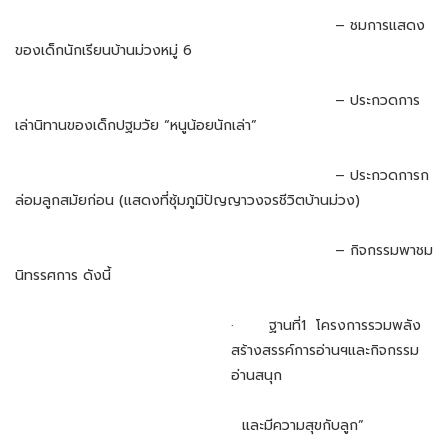
– ชมการแสดง
ของเด็กนักเรียนบ้านม่วงหมู่ 6
– ประกวดการ
เล่านิทานของเด็กปฐมวัย “หนูน้อยนักเล่า”
– ประกวดการก
ล่อมลูกสมัยก่อน (แสดงที่ซุ้มภูมิปัญญาวงจรชีวิตบ้านม่วง)
– กิจกรรมพาชม
นิทรรศการ ดังนี้
· ฐานที่1 โครงการรวมพลัง
สร้างสรรค์การอ่านฯและกิจกรรม
อ่านสนุก
และมีความสุขกับลูก”