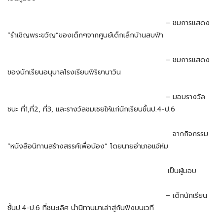
– ชมการแสดง
“รำเชิญพระขวัญ”ของเด็กๆจากศูนย์เด็กเล็กบ้านสบฟ้า
– ชมการแสดง
ของนักเรียนอนุบาลโรงเรียนพิริยานาวิน
– มอบรางวัล
ชนะ ที่1,ที่2, ที่3, และรางวัลชมเชยให้แก่นักเรียนชั้นป.4-ป.6
จากกิจกรรม
“หนังสือนิทานสร้างสรรค์เพื่อน้อง” โดยนายอำเภอแจ้ห่ม
เป็นผู้มอบ
– เด็กนักเรียน
ชั้นป.4-ป.6 ที่ชนะเลิศ นำนิทานมาเล่าสู่กันฟังบนเวที