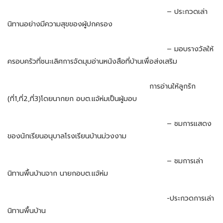
– ประกวดเล่า
นิทานอย่างมีความสุขของผู้ปกครอง
– มอบรางวัลให้
ครอบครัวที่ชนะเลิศการจัดมุมอ่านหนังสือที่บ้านเพื่อส่งเสริม
การอ่านให้ลูกรัก
(ที่1,ที่2,ที่3)โดยนากยก อบต.แจ้ห่มเป็นผู้มอบ
– ชมการแสดง
ของนักเรียนอนุบาลโรงเรียนบ้านม่วงงาม
– ชมการเล่า
นิทานพื้นบ้านจาก นายกอบต.แจ้ห่ม
-ประกวดการเล่า
นิทานพื้นบ้าน