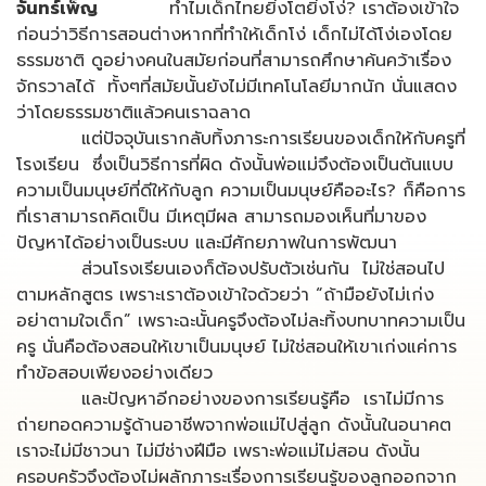
จันทร์เพ็ญ
ทำไมเด็กไทยยิ่งโตยิ่งโง่? เราต้องเข้าใจ
ก่อนว่าวิธีการสอนต่างหากที่ทำให้เด็กโง่ เด็กไม่ได้โง่เองโดย
ธรรมชาติ ดูอย่างคนในสมัยก่อนที่สามารถศึกษาค้นคว้าเรื่อง
จักรวาลได้ ทั้งๆที่สมัยนั้นยังไม่มีเทคโนโลยีมากนัก นั่นแสดง
ว่าโดยธรรมชาติแล้วคนเราฉลาด
แต่ปัจจุบันเรากลับทิ้งภาระการเรียนของเด็กให้กับครูที่
โรงเรียน ซึ่งเป็นวิธีการที่ผิด ดังนั้นพ่อแม่จึงต้องเป็นต้นแบบ
ความเป็นมนุษย์ที่ดีให้กับลูก ความเป็นมนุษย์คืออะไร? ก็คือการ
ที่เราสามารถคิดเป็น มีเหตุมีผล สามารถมองเห็นที่มาของ
ปัญหาได้อย่างเป็นระบบ และมีศักยภาพในการพัฒนา
ส่วนโรงเรียนเองก็ต้องปรับตัวเช่นกัน ไม่ใช่สอนไป
ตามหลักสูตร เพราะเราต้องเข้าใจด้วยว่า “ถ้ามือยังไม่เก่ง
อย่าตามใจเด็ก” เพราะฉะนั้นครูจึงต้องไม่ละทิ้งบทบาทความเป็น
ครู นั่นคือต้องสอนให้เขาเป็นมนุษย์ ไม่ใช่สอนให้เขาเก่งแค่การ
ทำข้อสอบเพียงอย่างเดียว
และปัญหาอีกอย่างของการเรียนรู้คือ เราไม่มีการ
ถ่ายทอดความรู้ด้านอาชีพจากพ่อแม่ไปสู่ลูก ดังนั้นในอนาคต
เราจะไม่มีชาวนา ไม่มีช่างฝีมือ เพราะพ่อแม่ไม่สอน ดังนั้น
ครอบครัวจึงต้องไม่ผลักภาระเรื่องการเรียนรู้ของลูกออกจาก