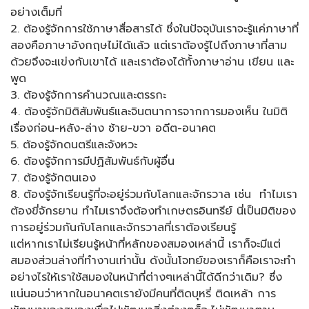
อย่างเต็มที่
2.
ต้องรู้จักการใช้ภาษาสื่อสารได้ ซึ่งในปัจจุบันเราจะรู้แค่ภาษาที่
สองคือภาษาอังกฤษไม่ได้แล้ว แต่เราต้องรู้ไปถึงภาษาที่สาม
ด้วยจึงจะแข่งกับเขาได้ และเราต้องได้ทั้งภาษาอ่าน เขียน และ
พูด
3.
ต้องรู้จักการคำนวณและตรรกะ
4.
ต้องรู้จักมิติสัมพันธ์และจินตนาการจากการมองเห็น ในมิติ
เรื่องก่อน-หลัง-ล่าง ซ้าย-ขวา อดีต-อนาคต
5.
ต้องรู้จักดนตรีและจังหวะ
6.
ต้องรู้จักการมีปฏิสัมพันธ์กับผู้อื่น
7.
ต้องรู้จักตนเอง
8.
ต้องรู้จักเรียนรู้ที่จะอยู่ร่วมกับโลกและจักรวาล เช่น ทำไมเรา
ต้องขี่จักรยาน ทำไมเราจึงต้องทำเกษตรอินทรีย์ นี่เป็นมิติของ
การอยู่ร่วมกันกับโลกและจักรวาลที่เราต้องเรียนรู้
แต่หากเราไม่เรียนรู้หน้าที่หลักของสมองเหล่านี้ เราก็จะมีแต่
สมองส่วนล่างที่ทำงานเท่านั้น ดังนั้นโจทย์ของเราก็คือเราจะทำ
อย่างไรให้เราใช้สมองในหน้าที่ต่างๆเหล่านี้ได้ดีกว่าเดิม? ซึ่ง
แน่นอนว่าหากในอนาคตเรายังมีคนที่ติดบุหรี่ ติดเหล้า การ