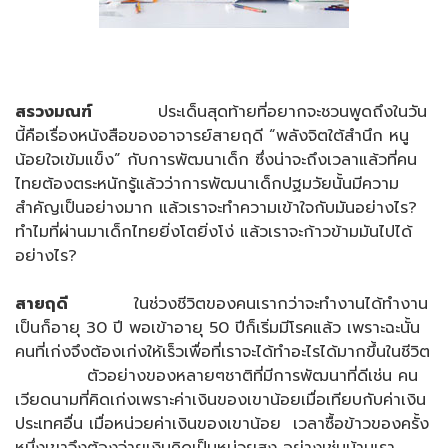
สรวงมณฑ์
ประเด็นสุดท้ายที่อยากจะชวนพูดถึงในวัน
นี้คือเรื่องหนังสือของอาจารย์สายฤดี “พลังจิตใต้สำนึก หนู
น้อยใจเข้มแข็ง” กับการพัฒนาเด็ก ซึ่งน่าจะถึงเวลาแล้วที่คน
ไทยต้องตระหนักรู้แล้วว่าการพัฒนาเด็กปฐมวัยนั้นมีความ
สำคัญเป็นอย่างมาก แล้วเราจะทำความเข้าใจกับมันอย่างไร?
ทำไมที่ผ่านมาเด็กไทยยิ่งโตยิ่งโง่ แล้วเราจะก้าวข้ามมันไปได้
อย่างไร?
สายฤดี
ในช่วงชีวิตของคนเรากว่าจะทำงานได้ทำงาน
เป็นก็อายุ 30 ปี พอเข้าอายุ 50 ปีก็เริ่มมีโรคแล้ว เพราะฉะนั้น
คนที่เก่งจึงต้องเก่งให้เร็วเพื่อที่เราจะได้ทำอะไรได้มากขึ้นในชีวิต
ตัวอย่างของหลายๆชาติที่มีการพัฒนาที่ดีเช่น คน
เวียดนามที่คิดเก่งเพราะค่าเงินของเขาน้อยเมื่อเทียบกับค่าเงิน
ประเทศอื่น เมื่อหน่วยค่าเงินของเขาน้อย เวลาซื้อข้าวของครั้ง