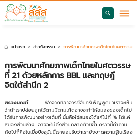
มาตรฐานการเข้าถึงเว็บ WCAG 2.2 AA
ค้นหา
สำหรับ:
หน้าแรก
ข่าวกิจกรรม
การพัฒนาศักยภาพเด็กไทยในศตวรรษที่ 2
การพัฒนาศักยภาพเด็กไทยในศตวรรษ
ที่ 21 ด้วยหลักการ BBL และทฤษฎี
จิตใต้สำนึก 2
สรวงมณฑ์
ฟังจากที่อาจารย์จันทร์เพ็ญพูดมาเราจะเห็น
ว่าถ้าเราปล่อยลูกไว้ตามมีตามเกิดอาจจะทำให้สมองของเด็กไม่
ได้รับการพัฒนาอย่างเต็มที่ นั่นคือใช้สมองได้แค่ไม่กี่ % ได้แค่
สมองส่วนล่าง อาจจะไม่ถึงส่วนกลางด้วยซ้ำ คราวนี้คำถาม
ถัดไปก็คือในเมื่อปัจจุบันนี้เรายอมรับว่าเรายังขาดความรู้ในเรื่อง