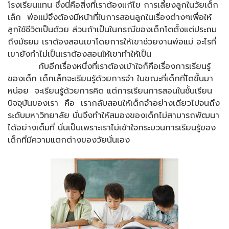
โรงเรียนแทน ซึ่งนี่คือสิ่งที่เราต้องแก้ไข การเลี้ยงลูกในวัยเด็ก
เล็ก พ่อแม่จึงต้องมีหน้าที่ในการสอนลูกในเรื่องต่างๆเพื่อให้
ลูกใช้ชีวิตเป็นด้วย ส่วนถ้าเป็นในกรณีของเด็กโตตั้งแต่ประถม
ถึงมัธยม เราต้องสอนเขาโดยการให้เขาช่วยงานพ่อแม่ อะไรที่
เขายังทำไม่เป็นเราต้องสอนให้เขาทำให้เป็น
กับอีกเรื่องหนึ่งที่เราต้องเข้าใจก็คือเรื่องการเรียนรู้
ของเด็ก เด็กเล็กจะเรียนรู้ด้วยการจำ ในขณะที่เด็กที่โตขึ้นมา
หน่อย จะเรียนรู้ด้วยการคิด แต่การเรียนการสอนในชั้นเรียน
ปัจจุบันของเรา คือ เรากลับสอนให้เด็กจำอย่างเดียวไปจนถึง
ระดับมหาวิทยาลัย นั่นจึงทำให้สมองของเด็กไม่สามารถพัฒนา
ได้อย่างเต็มที่ นั่นเป็นเพราะเราไม่เข้าใจกระบวนการเรียนรู้ของ
เด็กที่มีความแตกต่างของวัยนั่นเอง