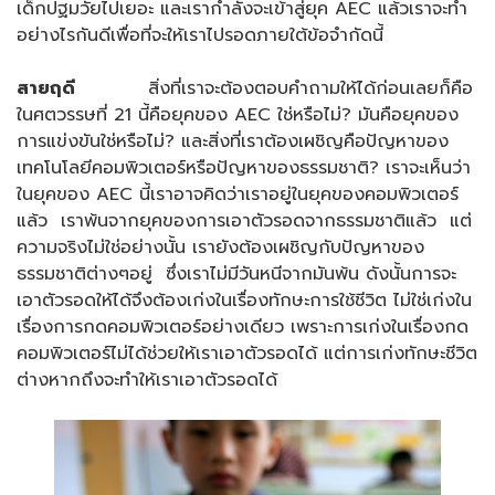
เด็กปฐมวัยไปเยอะ และเรากำลังจะเข้าสู่ยุค AEC แล้วเราจะทำ
อย่างไรกันดีเพื่อที่จะให้เราไปรอดภายใต้ข้อจำกัดนี้
สายฤดี
สิ่งที่เราจะต้องตอบคำถามให้ได้ก่อนเลยก็คือ
ในศตวรรษที่ 21 นี้คือยุคของ AEC ใช่หรือไม่? มันคือยุคของ
การแข่งขันใช่หรือไม่? และสิ่งที่เราต้องเผชิญคือปัญหาของ
เทคโนโลยีคอมพิวเตอร์หรือปัญหาของธรรมชาติ? เราจะเห็นว่า
ในยุคของ AEC นี้เราอาจคิดว่าเราอยู่ในยุคของคอมพิวเตอร์
แล้ว เราพ้นจากยุคของการเอาตัวรอดจากธรรมชาติแล้ว แต่
ความจริงไม่ใช่อย่างนั้น เรายังต้องเผชิญกับปัญหาของ
ธรรมชาติต่างๆอยู่ ซึ่งเราไม่มีวันหนีจากมันพ้น ดังนั้นการจะ
เอาตัวรอดให้ได้จึงต้องเก่งในเรื่องทักษะการใช้ชีวิต ไม่ใช่เก่งใน
เรื่องการกดคอมพิวเตอร์อย่างเดียว เพราะการเก่งในเรื่องกด
คอมพิวเตอร์ไม่ได้ช่วยให้เราเอาตัวรอดได้ แต่การเก่งทักษะชีวิต
ต่างหากถึงจะทำให้เราเอาตัวรอดได้