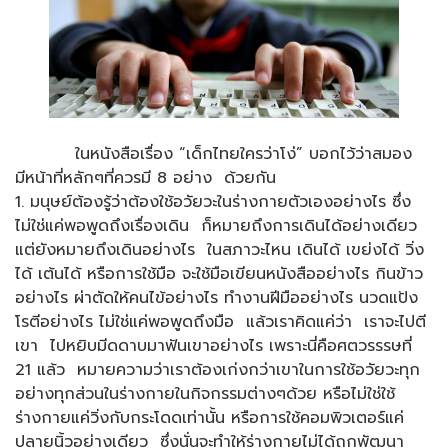
ในหนังสือเรื่อง “เด็กไทยใครว่าโง่” บอกไว้ว่าสมอง
มีหน้าที่หลักๆที่ควรมี 8 อย่าง ด้วยกัน
1.
มนุษย์ต้องรู้ว่าต้องใช้อวัยวะในร่างกายตัวเองอย่างไร ซึ่ง
ไม่ใช่แค่พอพูดถึงเรื่องเดิน ก็หมายถึงการเดินได้อย่างเดียว
แต่ยังหมายถึงเดินอย่างไร ในสภาวะไหน เดินได้ เขย่งได้ วิ่ง
ได้ เต้นได้ หรือการใช้มือ จะใช้มือเขียนหนังสืออย่างไร กินข้าว
อย่างไร ผ่าตัดให้คนไข้อย่างไร ทำงานฝีมืออย่างไร นวดแป้ง
โรตีอย่างไร ไม่ใช่แค่พอพูดถึงมือ แล้วเราคิดแค่ว่า เราจะไปตี
เขา ไปหยิบมีดดาบมาฟันเขาอย่างไร เพราะนี่คือศตวรรรษที่
21 แล้ว หมายความว่าเราต้องเก่งกว่าเขาในการใช้อวัยวะทุก
อย่างทุกส่วนในร่างกายในกิจกรรมต่างๆด้วย หรือไม่ใช่ใช้
ร่างกายแค่วิ่งกับกระโดดเท่านั้น หรือการใช้คอมพิวเตอร์แค่
ปลายนิ้วอย่างเดียว ซึ่งนั่นจะทำให้ร่างกายไม่ได้ถูกพัฒนา