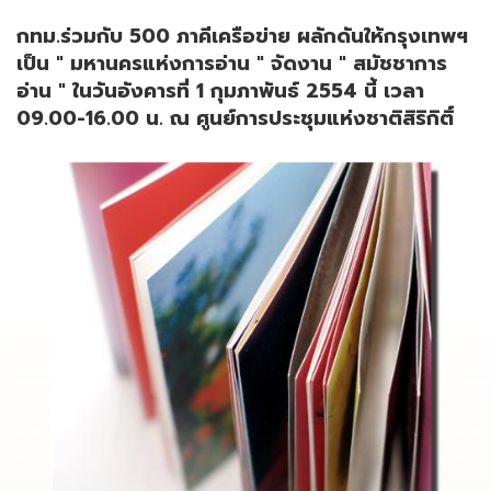
กทม.ร่วมกับ 500 ภาคีเครือข่าย ผลักดันให้กรุงเทพฯ
เป็น " มหานครแห่งการอ่าน " จัดงาน " สมัชชาการ
อ่าน " ในวันอังคารที่ 1 กุมภาพันธ์ 2554 นี้ เวลา
09.00-16.00 น. ณ ศูนย์การประชุมแห่งชาติสิริกิติ์