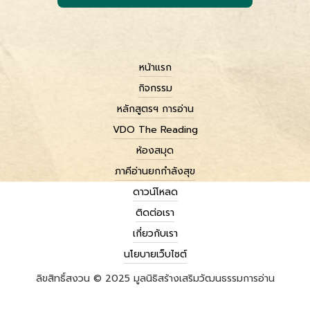
หน้าแรก
กิจกรรม
หลักสูตรฯ การอ่าน
VDO The Reading
ห้องสมุด
ภาคีอ่านยกกำลังสุข
ดาวน์โหลด
ติดต่อเรา
เกี่ยวกับเรา
นโยบายเว็บไซต์
ลิขสิทธิ์สงวน © 2025 มูลนิธิสร้างเสริมวัฒนธรรมการอ่าน