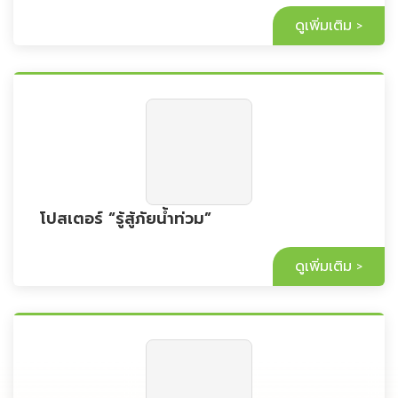
ดูเพิ่มเติม
โปสเตอร์ “รู้สู้ภัยน้ำท่วม”
ดูเพิ่มเติม