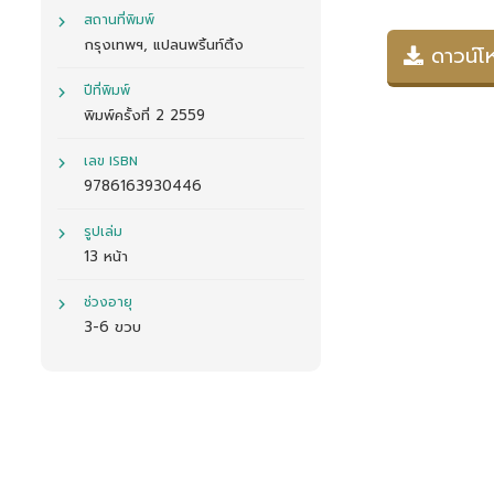
สถานที่พิมพ์
กรุงเทพฯ, แปลนพริ้นท์ติ้ง
ดาวน์โห
ปีที่พิมพ์
พิมพ์ครั้งที่ 2 2559
เลข ISBN
9786163930446
รูปเล่ม
13 หน้า
ช่วงอายุ
3-6 ขวบ