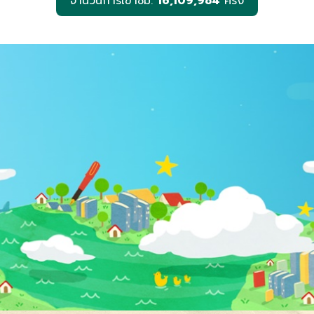
จำนวนการเข้าชม:
16,109,984
ครั้ง