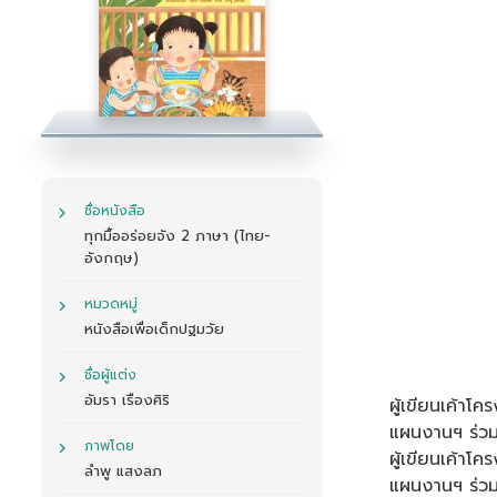
ชื่อหนังสือ
ทุกมื้ออร่อยจัง 2 ภาษา (ไทย-
อังกฤษ)
หมวดหมู่
หนังสือเพื่อเด็กปฐมวัย
ชื่อผู้แต่ง
อัมรา เรืองศิริ
ผู้เขียนเค้าโค
แผนงานฯ ร่วม
ภาพโดย
ผู้เขียนเค้าโค
ลำพู แสงลภ
แผนงานฯ ร่วม