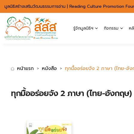
มาตรฐานการเข้าถึงเว็บ WCAG 2.2 AA
มูลนิธิสร้างเสริมวัฒนธรรมการอ่าน | Reading Culture Promotion Fou
รู้จักมูลนิธิฯ
กิจกรรม
หล
หน้าแรก
หนังสือ
ทุกมื้ออร่อยจัง 2 ภาษา (ไทย-อั
ทุกมื้ออร่อยจัง 2 ภาษา (ไทย-อังกฤษ)