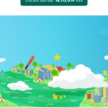
จำนวนการเข้าชม:
16,115,019
ครั้ง