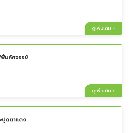
ดูเพิ่มเติม
ฟี่มหัศจรรย์
ดูเพิ่มเติม
ะปูดตาแดง