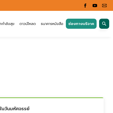
ค้นหา
ช่องทางบริจาค
กกำลังสุข
ดาวน์โหลด
ธนาคารหนังสือ
สำหรับ:
ในวันมหัศจรรย์