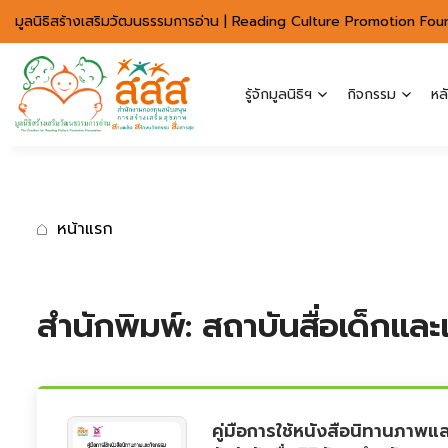
มาตรฐานการเข้าถึงเว็บ WCAG 2.2 AA
มูลนิธิสร้างเสริมวัฒนธรรมการอ่าน | Reading Culture Promotion Fou
รู้จักมูลนิธิฯ
กิจกรรม
หล
หน้าแรก
สำนักพิมพ์:
สถาบันสื่อเด็กแล
คู่มือการใช้หนังสือนิทานภาพแ