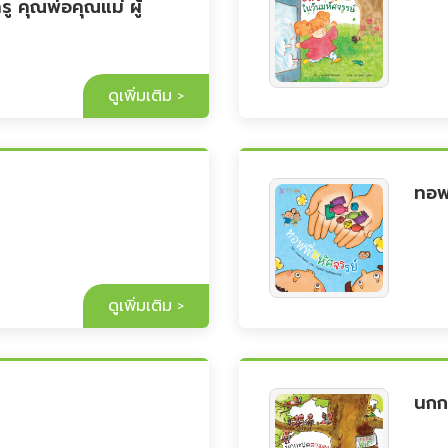
ครู คุณพ่อคุณแม่ ผู้
ดูเพิ่มเติม
ทอฟ
ดูเพิ่มเติม
นกก