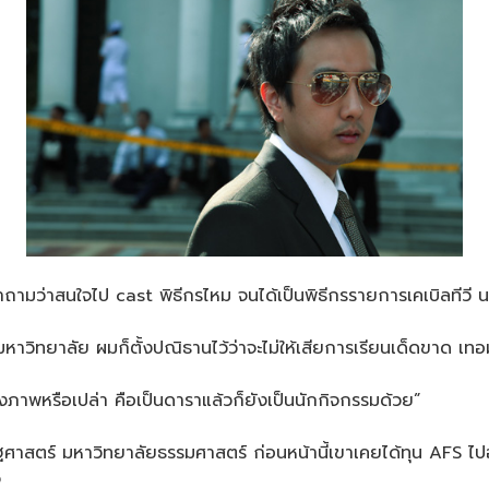
มาถามว่าสนใจไป cast พิธีกรไหม จนได้เป็นพิธีกรรายการเคเบิลที
วิทยาลัย ผมก็ตั้งปณิธานไว้ว่าจะไม่ให้เสียการเรียนเด็ดขาด เท
รือเปล่า คือเป็นดาราแล้วก็ยังเป็นนักกิจกรรมด้วย”
าสตร์ มหาวิทยาลัยธรรมศาสตร์ ก่อนหน้านี้เขาเคยได้ทุน AFS ไปอยู
จ