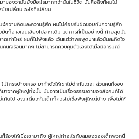
องว่ามันยังมีอะไรมากกว่านั้นในชีวิต นั่นคือสิ่งที่ผมไม่
ัยเปลี่ยน อะไรก็เปลี่ยน
ง่ความคิดและความรู้สึก ผมไม่ค่อยรับผิดชอบกับความรู้สึก
ันก็อาจเอนเอียงไปจากเดิม แต่การที่เป็นอย่างนี้ ท้ายสุดมัน
ดเท่าไหร่ ผมก็ไม่ฟังแล้ว เว้นแต่ว่าพอพูดมาแล้วมันสะกิดใจ
เป็นคนใจร้อนมากๆ ไม่สามารถควบคุมตัวเองได้เมื่อมีอารมณ์
ไม่โกรธบ้างเหรอ มาทำตัวให้เขาไม่ด่ากันเถอะ ส่วนคนที่ชอบ
็มาจากผู้ใหญ่ทั้งนั้น มันอาจเป็นเรื่องธรรมดาของสังคมก็ได้
เกินไป ขณะเดียวกันเด็กก็ควรไม่เชื่อฟังผู้ใหญ่บ้าง เพื่อไม่ให้
ก็ร้องไห้เมื่อเขามาถึง ผู้ใหญ่ทำอะไรกับสมองของเด็กพวกนี้