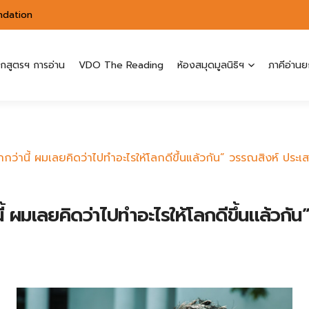
ndation
ักสูตรฯ การอ่าน
VDO The Reading
ห้องสมุดมูลนิธิฯ
ภาคีอ่านย
กกว่านี้ ผมเลยคิดว่าไปทำอะไรให้โลกดีขึ้นแล้วกัน” วรรณสิงห์ ประเส
ี้ ผมเลยคิดว่าไปทำอะไรให้โลกดีขึ้นแล้วกั