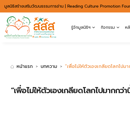
มาตรฐานการเข้าถึงเว็บ WCAG 2.2 AA
มูลนิธิสร้างเสริมวัฒนธรรมการอ่าน | Reading Culture Promotion Fou
รู้จักมูลนิธิฯ
กิจกรรม
หล
หน้าแรก
บทความ
“เพื่อไม่ให้ตัวเองเกลียดโลกไปมา
“เพื่อไม่ให้ตัวเองเกลียดโลกไปมากกว่าน