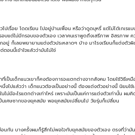
ื่อย โดดเรียน ไปอยู่บ้านเพื่อน หรือว่าดูดบุหรี่ แต่ไม่ได้เกเรแบ
บแต่ไม่มีกรอบของตัวเอง เวลาคนเราพูดถึงเสรีภาพ อิสรภาพ ความเป็
็กอยู่ ก็เลยพยายามแต่งตัวประหลาดๆ บ้าง มาโรงเรียนก็แต่งตัวผิดร
อนนี้เข้าใจแล้วว่ามันไม่ใช่
ี่เป็นเด็กแนวเขาก็คงต้องการจะแตกต่างจากสังคม โดยใช้วิธีเหมื
งไปแล้วว่า เด็กแนวต้องเป็นอย่างนี้ ต้องแต่งตัวอย่างนี้ นิยมใช้เ
ม่มีอะไรแตกต่างเท่าไหร่ เพราะมันเป็นแค่การแต่งตัวเท่านั้น ผมคิด
บ เป็นเศษซากของยุคสมัย พอยุคสมัยเปลี่ยนไป วัยรุ่นก็เปลี่ยน
นกัน บางครั้งผมก็รู้สึกไม่พอใจกับยุคสมัยของตัวเอง ตรงที่ว่ามั