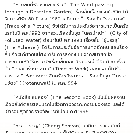
“สายลมที่พัดผ่านสวนร้าง” (The Wind passing
through a Deserted Garden) เรื่องสั้นเรื่องแรกในชีวิต ได้
รับการตีพิมพ์ในปี ค.ศ. 1989 หลังจากนั้นเรื่องสั้น “รอยภาพ”
(Trace of a Picture) จึงได้รับการประดับช่อการะเกดเป็นครั้ง
แรกในปี ค.ศ.1992 จากรวมเรื่องสั้นชุด “นครน้ำเน่า” (City of
Polluted Water) ต่อมาในปี ค.ศ.1993 เรื่องสั้น “ผู้บรรลุ”
(The Achiever) ได้รับการประดับช่อการะเกดอีกหน และเรื่อง
สั้นเรื่องเดียวกันนี้ยังได้รับการลงคะแนนจากสมาชิกช่อ
การะเกดให้ได้รับรางวัลเรื่องสั้นยอดนิยมประจำปีอีกด้วย เรื่อง
สั้น “กาละแห่งการงาน” (Time of Work) ของเธอ ก็ได้รับ
การประดับช่อการะเกดอีกครั้งหนึ่งจากรวมเรื่องสั้นชุด “โกรธา
นุวัตร” (Krotanuwat) ใน ค.ศ.1994
“หนังสือเล่มสอง” (The Second Book) นับเป็นผลงาน
เรื่องสั้นคัดสรรเล่มแรกในชีวิตทางวรรณกรรมของเธอ และได้
เข้ารอบสุดท้ายรางวัลซีไรต์เมื่อปี ค.ศ.1996
“ช่างสำราญ” (Chang Samran) นวนิยายร่วมสมัยที่