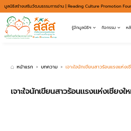
มาตรฐานการเข้าถึงเว็บ WCAG 2.2 AA
มูลนิธิสร้างเสริมวัฒนธรรมการอ่าน | Reading Culture Promotion Fou
รู้จักมูลนิธิฯ
กิจกรรม
หล
หน้าแรก
บทความ
เจาะใจนักเขียนสาวร้อนแรงแห่งเชี
เจาะใจนักเขียนสาวร้อนแรงแห่งเชียงใหม