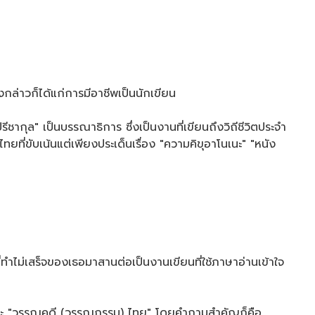
ังกล่าวก็ได้แก่การมีอาชีพเป็นนักเขียน
ชากุล" เป็นบรรณาธิการ ซึ่งเป็นงานที่เขียนถึงวิถีชีวิตประจำ
ไทยที่ขับเน้นแต่เพียงประเด็นเรื่อง "ความคิขุอาโนเนะ" "หนัง
ำไม่เสร็จของเธอมาสานต่อเป็นงานเขียนที่ใช้ภาษาอ่านเข้าใจ
และ "วรรณคดี (วรรณกรรม) ไทย" โดยคำถามสำคัญก็คือ