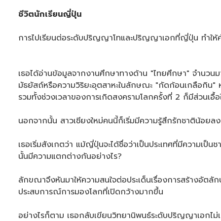
ชีวิตนักเรียนญี่ปุ่น
การไปเรียนต่อระดับปริญญาโทและปริญญาเอกที่ญี่ปุ่น ทำใ
เธอได้อ่านข้อมูลจากงานศึกษาทางด้าน "ไทยศึกษา" จำนวนมาก 
มัธยัสถ์หรือความวิริยะอุตสาหะในลักษณะ "กัดก้อนเกลือกิน" 
รวมทั้งช่วงเวลาของการเกิดสงครามโลกครั้งที่ 2 ก็มีส่วนเอื้อใ
นอกจากนั้น สาวเชียงใหม่คนนี้ก็เริ่มมีความรู้สึกรักชาติน้อยลง 
เธอเริ่มสังเกตว่า แม้ญี่ปุ่นจะได้ชื่อว่าเป็นประเทศที่มีควา
นั้นมีความแตกต่างกันอย่างไร?
ลักขณาจึงหันมาให้ความสนใจต่อประเด็นเรื่องการสร้างอัตลัก
ประสบการณ์การมองโลกที่เปิดกว้างมากขึ้น
อย่างไรก็ตาม เธอกลับเขียนวิทยานิพนธ์ระดับปริญญาเอกไม่เสร