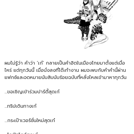
ผมไม่รู้ว่า คำว่า ‘เก๋’ กลายเป็นคำฮิตในเมืองไทยมาตั้งแต่เมื่อ
ไหร่ แต่ทุกวันนี้ เมื่อนั่งลงที่โต๊ะทำงาน ผมจะพบกับคำคำนี้ผ่าน
แฟกซ์และจดหมายนับสิบนับร้อยฉบับที่หลั่งไหลเข้ามาหาทุกวัน
…ขอเชิญเข้าร่วมปาร์ตี้สุดเก๋
…ทริปเดินทางเก๋
…กระเป๋าเวอร์ชั่นใหม่สุดเก๋