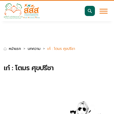
มาตรฐานการเข้าถึงเว็บ WCAG 2.2 AA
ค้นหา
สำหรับ:
หน้าแรก
บทความ
เก๋ : โตมร ศุขปรีชา
เก๋ : โตมร ศุขปรีชา