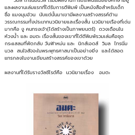
วิมล ไทรนิ่มนวล เริ่มมีผลงานการประพันธ์เมื่อยังศึกษาอยู่
และผลงานเล่มแรกที่ได้รับการตีพิมพ์ เป็นหนังสือสำหรับเด็ก
ชื่อ แมงมุมอ้วน นับแต่นั้นมาเขามีผลงานสร้างสรรค์ด้าน
วรรณกรรมทั้งประเภทนวนิยายและเรื่องสั้น นวนิยายเรืองที่เด่น
มากคือ งู คนทรงเจ้า(ได้สร้างเป็นภาพยนตร์) ดวงเดือนใน
ห้วงน้ำ และ อมตะ เรื่องสั้นของเขาที่ได้ตีพิมพ์รวมเล่มคือชุด
กระแสลมที่พัดกลับ วันฟ้าหม่น และ นิกส์เอดส์ วิมล ไทรนิ่ม
นวล สนใจสัจจะในพระพุทธศาสนาเป็นอย่างยิ่ง และได้สอด
แทรกลงในงานเขียนสร้างสรรค์ของเขาด้วย
ผลงานที่ได้รับรางวัลซีไรต์คือ นวนิยายเรื่อง อมตะ