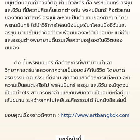
มนุษย์กับคุณค่าทางวัตถุ ผ่านตัวละคร คือ พรหมมินทร์ อรชุน
และชีวัน ที่มีความคิดเห็นแตกต่างกัน พรหมมินทร์ คือตัวแทน
ของวิทยาศาสตร์ อรชุนและชีวันเป็นตัวแทนของศาสนา โดย
พรหมมินทร์ ได้นำวิธีการโคลนนิ่งมนุษย์มาโคลนนิ่งชีวันและ
อรชุน มาเปลี่ยนถ่ายอวัยวะเพื่อตนเองจะได้เป็นอมตะ แต่ชีวัน
และอรชุนต่างพยายามดิ้นรนเพื่อความอยู่รอดในชีวิตของ
ตนเอง
ดัง นั้นพรหมมินทร์ คือตัวละครที่พยายามนำเอา
วิทยาศาสตร์มาแสวงหาความเป็นอมตะให้กับชีวิต โดยขาด
จริยธรรม คุณธรรมที่ดีงาม สุดท้ายแล้วตัวละครแต่ละตัว จะมี
ความเป็นอมตะหรือไม่ พรหมมินทร์ อรชุน และชีวัน จะมีจุดจบ
เป็นอย่างไร สามารถหาอ่านและค้นพบความเป็นอมตะที่อยู่บน
เส้นขนาน ระหว่างเทคโนโลยีและศีลธรรมได้ ในหนังสือเล่มนี้
ขอบคุณเรื่องราวดีๆจาก :
http://www.artbangkok.com
แชร์หน้านี้