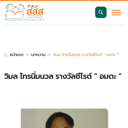
มาตรฐานการเข้าถึงเว็บ WCAG 2.2 AA
ค้นหา
สำหรับ:
หน้าแรก
บทความ
วิมล ไทรนิ่มนวล รางวัลซีไรต์ ” อมตะ “
วิมล ไทรนิ่มนวล รางวัลซีไรต์ ” อมตะ “