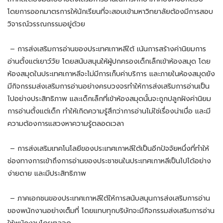
โดยการออกมาตรการให้นักเรียนที่จะสอบเข้ามหาวิทยาลัยต้องมีการสอบ
วิจารณ์วรรณกรรมอยู่ด้วย
– การส่งเสริมการอ่านของประเทศเกาหลีใต้ เน้นการสร้างค่านิยมการ
อ่านตั้งแต่เยาว์วัย โดยสนับสนุนให้ผู้ปกครองเด็กเล็กเข้าห้องสมุด โดย
ห้องสมุดในประเทศเกาหลีจะไม่มีการเก็บค่าบริการ และภายในห้องสมุดยัง
มีกิจกรรมส่งเสริมการอ่านอย่างครบวงจรทำให้การส่งเสริมการอ่านเป็น
ไปอย่างประสิทธิภาพ และเด็กเล็กที่เข้าห้องสมุดนั้นจะถูกปลูกฝังค่านิยม
การอ่านตั้งแต่เด็ก ทำให้เกิดความรู้สึกว่าการอ่านไม่ใช่เรื่องน่าเบื่อ และมี
ความต้องการแสวงหาความรู้ตลอดเวลา
– การส่งเสริมเทคโนโลยีของประเทศเกาหลีใต้เป็นอีกปัจจัยหนึ่งที่ทำให้
ช่องทางการเข้าถึงการอ่านของประชาชนในประเทศเกาหลีเป็นไปได้อย่าง
ง่ายดาย และมีประสิทธิภาพ
– ภาคเอกชนของประเทศเกาหลีใต้ให้การสนับสนุนการส่งเสริมการอ่าน
ของพนักงานอย่างเต็มที่ โดยแทบทุกบริษัทจะมีกิจกรรมส่งเสริมการอ่าน