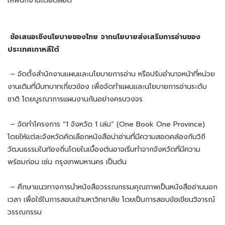
ให้พนักงานโดยตลอด
ข้อเสนอเชิงนโยบายของไทย จากนโยบายส่งเสริมการอ่านของ
ประเทศเกาหลีใต้
– จัดตั้งสำนักงานแผนและนโยบายการอ่าน หรือปรับอำนาจหน้าที่หน่วย
งานเดิมที่มีบทบาทเกี่ยวข้อง เพื่อจัดทำแผนและนโยบายการอ่านระดับ
ชาติ โดยบูรณาการแผนงานกันอย่างครบวงจร
– จัดทำโครงการ “1 จังหวัด 1 เล่ม” (One Book One Province)
โดยให้แต่ละจังหวัดคัดเลือกหนังสือน่าอ่านที่มีความสอดคล้องกับวิถี
วัฒนธรรมในท้องถิ่นโดยในเบื้องต้นอาจเริ่มทำจากจังหวัดที่มีความ
พร้อมก่อน เช่น กรุงเทพมหานคร เป็นต้น
– ศึกษาแนวทางการนำหนังสือวรรณกรรมคุณภาพเป็นหนังสืออ่านนอก
เวลา เพื่อใช้ในการสอบเข้ามหาวิทยาลัย โดยเป็นการสอบข้อเขียนวิจารณ์
วรรณกรรม