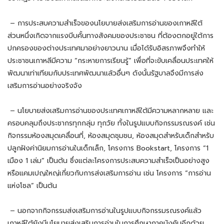
– การประสบความสำเร็จของนโยบายส่งเสริมการอ่านของเกาหลีใต้
ส่วนหนึ่งเกิดจากแรงบีบคั้นทางสังคมของประชาชน ที่ต้องตกอยู่ใต้การ
ปกครองของต่างประเทศมาอย่างยาวนาน เมื่อได้รับอิสรภาพจึงทำให้
ประชาชนเกาหลีมีความ “กระหายการเรียนรู้” เพื่อที่จะขับเคลื่อนประเทศให้
พัฒนาเท่าเทียมกับประเทศพัฒนาแล้วอื่นๆ ดังนั้นรัฐบาลจึงมีการส่ง
เสริมการอ่านอย่างจริงจัง
– นโยบายส่งเสริมการอ่านของประเทศเกาหลีใต้มีความหลากหลาย และ
ครอบคลุมถึงประชากรทุกกลุ่ม ทุกวัย ทั้งในรูปแบบกิจกรรมรณรงค์ เช่น
กิจกรรมห้องสมุดเคลื่อนที่, ห้องสมุดชุมชน, ห้องสมุดสำหรับเด็กสำหรับ
ปลูกฝังค่านิยมการอ่านในเด็กเล็ก, โครงการ Bookstart, โครงการ “1
เมือง 1 เล่ม” เป็นต้น ซึ่งแต่ละโครงการประสบความสำเร็จเป็นอย่างสูง
หรือแคมเปญใหญ่เกี่ยวกับการส่งเสริมการอ่าน เช่น โครงการ “การอ่าน
แห่งโซล” เป็นต้น
– นอกจากกิจกรรมส่งเสริมการอ่านในรูปแบบกิจกรรมรณรงค์แล้ว
เกาหลีใต้ยังมีนโยบายส่งเสริมการอ่านในการศึกษาภาคบังคับอีกด้วย