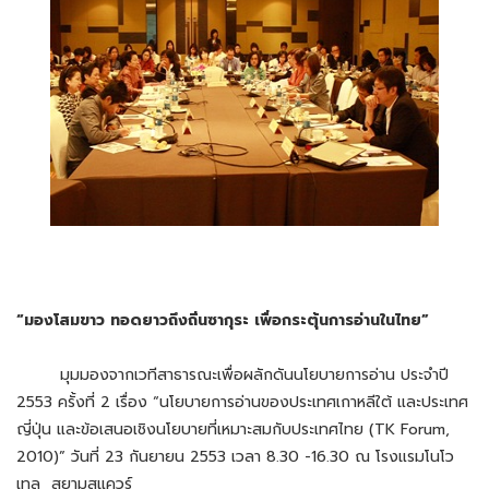
“มองโสมขาว ทอดยาวถึงถิ่นซากุระ เพื่อกระตุ้นการอ่านในไทย”
มุมมองจากเวทีสาธารณะเพื่อผลักดันนโยบายการอ่าน ประจำปี
2553 ครั้งที่ 2 เรื่อง “นโยบายการอ่านของประเทศเกาหลีใต้ และประเทศ
ญี่ปุ่น และข้อเสนอเชิงนโยบายที่เหมาะสมกับประเทศไทย (TK Forum,
2010)” วันที่ 23 กันยายน 2553 เวลา 8.30 -16.30 ณ โรงแรมโนโว
เทล สยามสแควร์