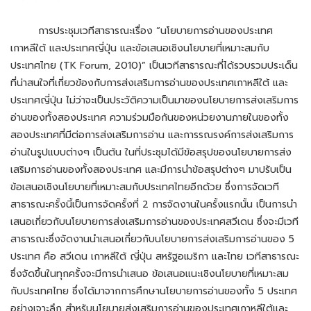
การประชุมเวทีสาธารณะเรื่อง “นโยบายการอ่านของประเทศ
เกาหลีใต้ และประเทศญี่ปุ่น และข้อเสนอเชิงนโยบายที่เหมาะสมกับ
ประเทศไทย (TK Forum, 2010)” เป็นเวทีสาธารณะที่ได้รวบรวมประเด็น
ที่น่าสนใจที่เกี่ยวข้องกับการส่งเสริมการอ่านของประเทศเกาหลีใต้ และ
ประเทศญี่ปุ่น ไม่ว่าจะเป็นประวัติความเป็นมาของนโยบายการส่งเสริมการ
อ่านของทั้งสองประเทศ ความร่วมมือกันของหน่วยงานภายในของทั้ง
สองประเทศที่มีต่อการส่งเสริมการอ่าน และการรณรงค์การส่งเสริมการ
อ่านในรูปแบบต่างๆ เป็นต้น ในที่ประชุมได้มีข้อสรุปของนโยบายการส่ง
เสริมการอ่านของทั้งสองประเทศ และมีการนำข้อสรุปต่างๆ มาปรับเป็น
ข้อเสนอเชิงนโยบายที่เหมาะสมกับประเทศไทยอีกด้วย ซึ่งการจัดเวที
สาธารณะครั้งนี้เป็นการจัดครั้งที่ 2 การจัดงานในครั้งแรกนั้น เป็นการนำ
เสนอเกี่ยวกับนโยบายการส่งเสริมการอ่านของประเทศสวีเดน ซึ่งจะมีเวที
สาธารณะซึ่งจัดงานนำเสนอเกี่ยวกับนโยบายการส่งเสริมการอ่านของ 5
ประเทศ คือ สวีเดน เกาหลีใต้ ญี่ปุ่น สหรัฐอเมริกา และไทย เวทีสาธารณะ
ซึ่งจัดขึ้นในทุกครั้งจะมีการนำเสนอ ข้อเสนอแนะเชิงนโยบายที่เหมาะสม
กับประเทศไทย ซึ่งได้มาจากการศึกษานโยบายการอ่านของทั้ง 5 ประเทศ
อย่างเจาะลึก สำหรับนโยบายส่งเสริมการอ่านของประเทศเกาหลีใต้และ