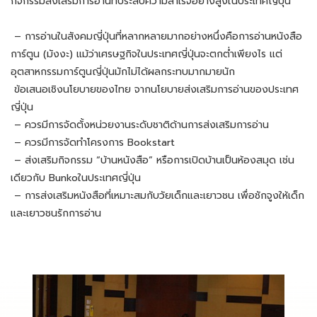
กิจกรรมส่งเสริมการอ่านที่ประสบความสำเร็จอย่างสูงในประเทศญี่ปุ่น
– การอ่านในสังคมญี่ปุ่นที่หลากหลายมากอย่างหนึ่งคือการอ่านหนังสือ
การ์ตูน (มังงะ) แม้ว่าเศรษฐกิจในประเทศญี่ปุ่นจะตกต่ำเพียงไร แต่
อุตสาหกรรมการ์ตูนญี่ปุ่นมักไม่ได้ผลกระทบมากมายนัก
ข้อเสนอเชิงนโยบายของไทย จากนโยบายส่งเสริมการอ่านของประเทศ
ญี่ปุ่น
– ควรมีการจัดตั้งหน่วยงานระดับชาติด้านการส่งเสริมการอ่าน
– ควรมีการจัดทำโครงการ Bookstart
– ส่งเสริมกิจกรรม “บ้านหนังสือ” หรือการเปิดบ้านเป็นห้องสมุด เช่น
เดียวกับ Bunkoในประเทศญี่ปุ่น
– การส่งเสริมหนังสือที่เหมาะสมกับวัยเด็กและเยาวชน เพื่อชักจูงให้เด็ก
และเยาวชนรักการอ่าน