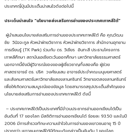
ประเทศญี่ปุ่นมีประเด็นน่าสนใจดังต่อไปนี้
ประเด็นน่าสนใจ “นโยบายส่งเสริมการอ่านของประเทศเกาหลีใต้”
ผู้นำเสนอนโยบายส่งเสริมการอ่านของประเทศเกาหลีใต้ คือ คุณวัฒน
ชัย วินิจจะกูล หัวหน้าฝ่ายวิชาการ หัวหน้าฝ่ายวิชาการ สำนักงานอุทยาน
การเรียนรู้ (TK Park) ร่วมกับ ดร. วิเชียร อินทะสี ประธานโครงการ
เกาหลีศึกษา สถาบันเอเชียตะวันออกศึกษา มหาวิทยาลัยธรรมศาสตร์
นอกจากนี้ยังมีผู้วิจารณ์ของของผู้เชี่ยวชาญทั้งสองคือ ผู้ช่วย
ศาสตราจารย์ ดร. ปริศ วงศ์ธนเสน อาจารย์ประจำคณะมนุษยศาสตร์
และสังคมศาสตร์มหาวิทยาลัยสงขลานครินทร์ วิทยาเขตสงขลานครินทร์
เพื่อให้เกิดความสมบูรณ์ของข้อมูล โดยสามารถสรุปประเด็นสำคัญของ
นโยบายส่งเสริมการอ่านของประเทศเกาหลีใต้ ดังนี้
– ประเทศเกาหลีใต้เป็นประเทศที่มีจำวนประชากรอ่านออกเขียนได้เป็น
อันดับที่ 17 ของโลก มีสถิติการอ่านออกเขียนได้ ร้อยละ 93.50 และในปี
2006 มีการสำรวจทักษะความเข้าใจในการอ่านของเยาวชนอายุ 15 ปี
ปรากฏว่า เยาวชนเกาหลีใต้มีทักษะดังกล่าวเป็นอันดับ 1 ของโลก