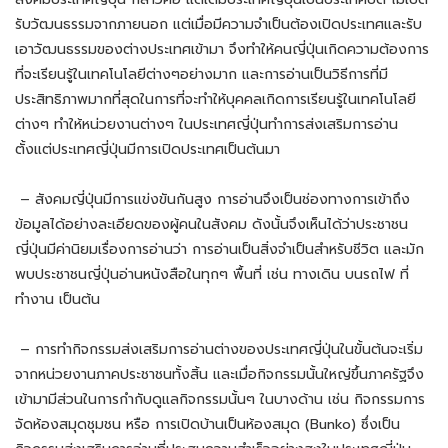
รับวัฒนธรรมจากภายนอก แต่เมื่อมีความจำเป็นต้องเปิดประเทศและรับ
เอาวัฒนธรรมของต่างประเทศเข้ามา จึงทำให้คนญี่ปุ่นเกิดความต้องการ
ที่จะเรียนรู้ในเทคโนโลยีต่างๆอย่างมาก และการอ่านเป็นวิธีการที่มี
ประสิทธิภาพมากที่สุดในการที่จะทำให้บุคคลเกิดการเรียนรู้ในเทคโนโลยี
ต่างๆ ทำให้หน่วยงานต่างๆ ในประเทศญี่ปุ่นทำการส่งเสริมการอ่าน
ตั้งแต่ประเทศญี่ปุ่นมีการเปิดประเทศเป็นต้นมา
– สังคมญี่ปุ่นมีการแข่งขันกันสูง การอ่านจึงเป็นช่องทางการเข้าถึง
ข้อมูลได้อย่างละเอียดของผู้คนในสังคม ดังนั้นจึงเห็นได้ว่าประชาชน
ญี่ปุ่นมีค่านิยมเรื่องการอ่านว่า การอ่านเป็นสิ่งจำเป็นสำหรับชีวิต และมัก
พบประชาชนญี่ปุ่นอ่านหนังสือในทุกๆ พื้นที่ เช่น ทางเดิน บนรถไฟ ที่
ทำงาน เป็นต้น
– การทำกิจกรรมส่งเสริมการอ่านต่างของประเทศญี่ปุ่นในขั้นต้นจะเริ่ม
จากหน่วยงานภาคประชาชนทั้งสิ้น และเมื่อกิจกรรมนั้นใหญ่ขึ้นภาครัฐจึง
เข้ามามีส่วนในการกำกับดูแลกิจกรรมนั้นๆ ในบางด้าน เช่น กิจกรรมการ
จัดห้องสมุดชุมชน หรือ การเปิดบ้านเป็นห้องสมุด (Bunko) ซึ่งเป็น