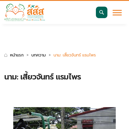
มาตรฐานการเข้าถึงเว็บ WCAG 2.2 AA
ค้นหา
สำหรับ:
หน้าแรก
บทความ
นาม: เสี้ยวจันทร์ แรมไพร
นาม: เสี้ยวจันทร์ แรมไพร