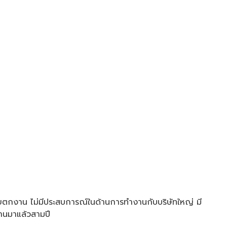
่เคยตกงาน ไม่มีประสบการณ์ในด้านการทำงานกับบริษัทใหญ่ มี
ผ่านมาแล้วสามปี