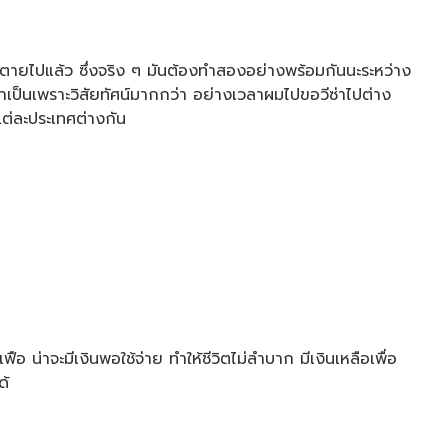
ที่ตายไปแล้ว ซึ่งจริง ๆ มันต้องทำสองอย่างพร้อมกันนะระหว่าง
่าเป็นเพราะวิสัยทัศน์มากกว่า อย่างเวลาผมไปขอวีซ่าไปต่าง
ต่ละประเทศต่างกัน
ือ น่าจะมีเงินพอใช้จ่าย ทำให้ชีวิตไม่ลำบาก มีเงินเหลือเพื่อ
ด้