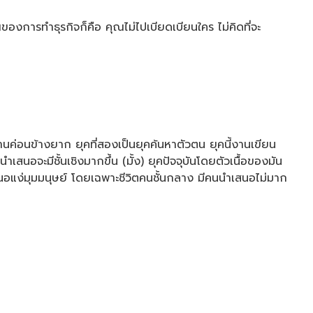
องการทำธุรกิจก็คือ คุณไม่ไปเบียดเบียนใคร ไม่คิดที่จะ
ค่อนข้างยาก ยุคที่สองเป็นยุคค้นหาตัวตน ยุคนี้งานเขียน
เสนอจะมีชั้นเชิงมากขึ้น (มั้ง) ยุคปัจจุบันโดยตัวเนื้อของมัน
เสนอแง่มุมมนุษย์ โดยเฉพาะชีวิตคนชั้นกลาง มีคนนำเสนอไม่มาก