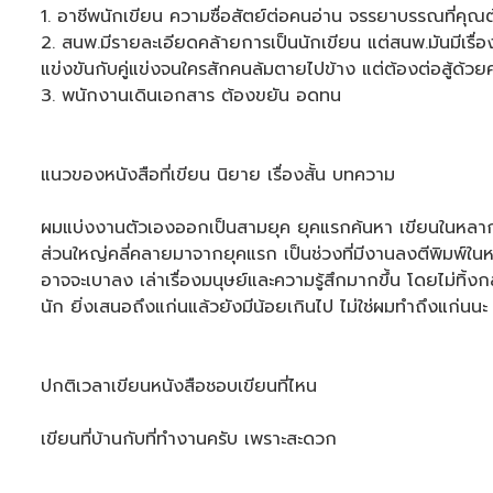
1. อาชีพนักเขียน ความซื่อสัตย์ต่อคนอ่าน จรรยาบรรณที่คุ
2. สนพ.มีรายละเอียดคล้ายการเป็นนักเขียน แต่สนพ.มันมีเรื่
แข่งขันกับคู่แข่งจนใครสักคนล้มตายไปข้าง แต่ต้องต่อสู้ด้ว
3. พนักงานเดินเอกสาร ต้องขยัน อดทน
แนวของหนังสือที่เขียน นิยาย เรื่องสั้น บทความ
ผมแบ่งงานตัวเองออกเป็นสามยุค ยุคแรกค้นหา เขียนในหลากหล
ส่วนใหญ่คลี่คลายมาจากยุคแรก เป็นช่วงที่มีงานลงตีพิมพ์ในหนัง
อาจจะเบาลง เล่าเรื่องมนุษย์และความรู้สึกมากขึ้น โดยไม่ทิ
นัก ยิ่งเสนอถึงแก่นแล้วยังมีน้อยเกินไป ไม่ใช่ผมทำถึงแก่นนะ แ
ปกติเวลาเขียนหนังสือชอบเขียนที่ไหน
เขียนที่บ้านกับที่ทำงานครับ เพราะสะดวก