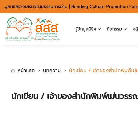
มาตรฐานการเข้าถึงเว็บ WCAG 2.2 AA
มูลนิธิสร้างเสริมวัฒนธรรมการอ่าน | Reading Culture Promotion Fou
รู้จักมูลนิธิฯ
กิจกรรม
หล
หน้าแรก
บทความ
นักเขียน / เจ้าของสำนักพิมพ์
นักเขียน / เจ้าของสำนักพิมพ์เม่นว