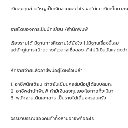
เงินลงทุนส่วนใหญ่เป็นเงินจากผลกำไร ผมไม่เอาเงินเก็บมาล
รายได้ของการเป็นนักเขียน /สำนักพิมพ์
เรื่องรายได้ มีฐานการคิดรายได้ยังไง ไม่มีฐานเรื่องนี้เลย
แต่ถ้าดูในกระเป๋าสตางค์เวลาจะซื้อของ ถ้าไม่มีเงินนั่นแสดงว่า 
หักรายจ่ายแล้วอาชีพนี้อยู่ได้หรือเปล่า
1. อาชีพนักเขียน ถ้าขยันเขียนคอลัมน์อยู่ได้แบบสมถะ
2. อาชีพสำนักพิมพ์ ถ้ามีเงินลงทุนเยอะโอกาสก็จะมีมา
3. พนักงานเดินเอกสาร เป็นรายได้เลี้ยงครอบครัว
จรรยาบรรณของคนทำทั้งสามอาชีพคืออะไร