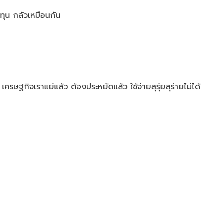
งทุน กลัวเหมือนกัน
เศรษฐกิจเราแย่แล้ว ต้องประหยัดแล้ว ใช้จ่ายสุรุ่ยสุร่ายไม่ได้