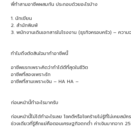
พี่ทำสามอาชีพผสมกัน ประกอบด้วยอะไรบ้าง
1. นักเขียน
2. สำนักพิมพ์
3. พนักงานเดินเอกสารในโรงงาน (ธุรกิจครอบครัว) – ความจ
ทำไมถึงตัดสินใจมาทำอาชีพนี้
อาชีพแรกเพราะคิดว่าทำได้ดีที่สุดในชีวิต
อาชีพที่สองเพราะรัก
อาชีพที่สามเพราะเงิน – HA HA –
ก่อนหน้านี้ทำอะไรมาครับ
ก่อนหน้านี้ไม่ได้ทำอะไรเลย โชคดีหรือโชคร้ายไม่รู้ที่ไม่เ
ช่วงเดียวที่รู้สึกแย่คือตอนเศรษฐกิจตกต่ำ ค่าเงินบาทจาก 2