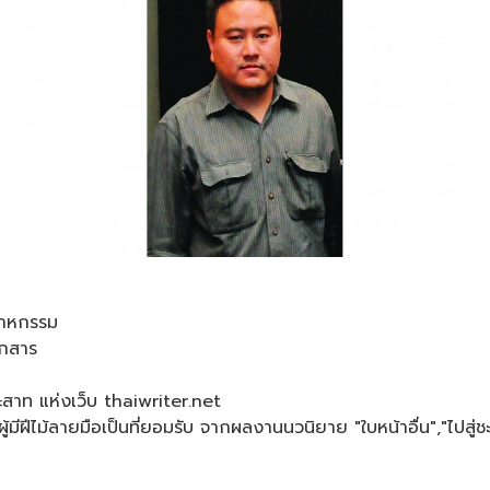
สาหกรรม
เอกสาร
สาท แห่งเว็บ thaiwriter.net
ฝีไม้ลายมือเป็นที่ยอมรับ จากผลงานนวนิยาย "ใบหน้าอื่น","ไปสู่ชะ