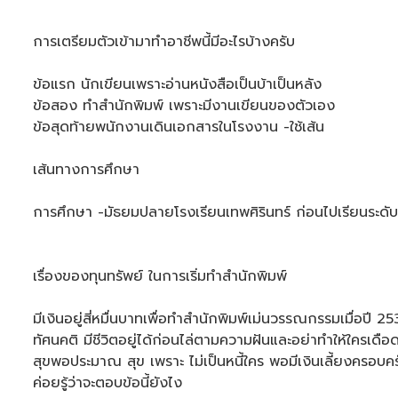
การเตรียมตัวเข้ามาทำอาชีพนี้มีอะไรบ้างครับ
ข้อแรก นักเขียนเพราะอ่านหนังสือเป็นบ้าเป็นหลัง
ข้อสอง ทำสำนักพิมพ์ เพราะมีงานเขียนของตัวเอง
ข้อสุดท้ายพนักงานเดินเอกสารในโรงงาน -ใช้เส้น
เส้นทางการศึกษา
การศึกษา -มัธยมปลายโรงเรียนเทพศิรินทร์ ก่อนไปเรียนระดับอ
เรื่องของทุนทรัพย์ ในการเริ่มทำสำนักพิมพ์
มีเงินอยู่สี่หมื่นบาทเพื่อทำสำนักพิมพ์เม่นวรรณกรรมเมื่อปี 2
ทัศนคติ มีชีวิตอยู่ได้ก่อนไล่ตามความฝันและอย่าทำให้ใครเดื
สุขพอประมาณ สุข เพราะ ไม่เป็นหนี้ใคร พอมีเงินเลี้ยงครอบค
ค่อยรู้ว่าจะตอบข้อนี้ยังไง