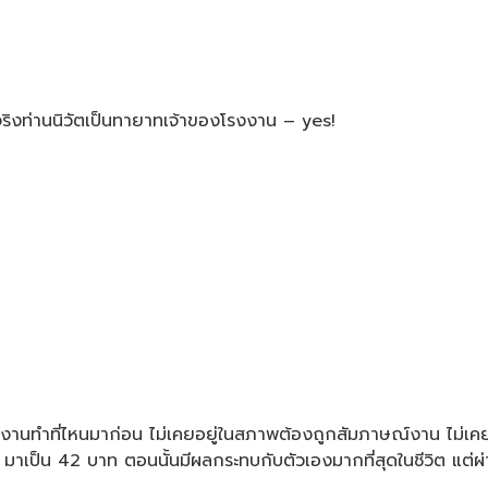
ริงท่านนิวัตเป็นทายาทเจ้าของโรงงาน – yes!
คยสมัครงานทำที่ไหนมาก่อน ไม่เคยอยู่ในสภาพต้องถูกสัมภาษณ์งาน ไม
5 มาเป็น 42 บาท ตอนนั้นมีผลกระทบกับตัวเองมากที่สุดในชีวิต แต่