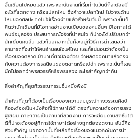
อื่นเขียนไปหมดแล้ว เพราะฉะนั้นงานที่เริ่มทำในวันนี้ก็จะต้องมี
อะไรที่แตกต่าง หรือแปลกใหม่ ซึ่งคำว่าแปลกใหม่ ไม่ว่าจะด้าน
ไหนของศิลปะ คงไม่ใช่เรื่องง่ายแล้วสำหรับวันนี้ เพราะฉะนั้นก็
คิดว่านักเขียนที่มีโอกาสอ่านงานเขียนของคนอื่นๆ มีโอกาสได้
พบข้อมูลจริง ประสบการณ์จริงที่น่าสนใจ ก็น่าจะได้เปรียบกว่า
นักเขียนคนอื่น แล้วก็นอกจากนั้นก็จะอยู่ที่วิธีการนำเสนอว่า
สามารถที่จะทำให้คนอ่านสนใจแค่ไหน และก็แน่นอนว่าต้องเป็น
เรื่องของตลาดเข้ามาเกี่ยวข้องด้วย ว่าผลิตออกมาแล้วตรง
กับความต้องการรสนิยมของตลาดหรือเปล่า เพราะฉะนั้นก็เลย
นึกไม่ออกว่าพรสวรรค์หรือพรแสวง อะไรสำคัญกว่ากัน
สิ่งสำคัญที่สุดที่วรรณกรรมชิ้นหนึ่งพึงมี
สำคัญที่สุดก็ต้องเป็นเรื่องของความสมบูรณ์ทางวรรณศิลป์
คือจะต้องเป็นหนังสือที่ใช้ภาษาได้ดี ตรงกับความต้องการของ
ผู้เขียน ภาษาไทยเป็นภาษาที่สวยงาม การจะเขียนงานสักชิ้นได้
ดีก็น่าจะต้องอยู่ที่การใช้ภาษาได้อย่างถูกต้องงดงาม อันนี้คือ
ส่วนสำคัญ นอกจากนั้นที่เหลือคือเรื่องของแนวคิดในการนำ