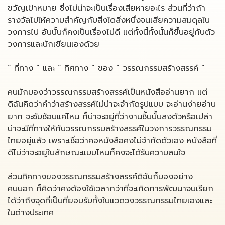
ขวัญเป้าหมาย ซึ่งไม่น่าจะเป็นเรื่องเสียหายอะไร ส่วนที่ว่าถ้า
รางวัลไปให้ความสำคัญกับสิ่งใดสิ่งหนึ่งจนเสียความสมดุลใน
วงการไป อันนั้นก็คงเป็นเรื่องไม่ดี แต่ทั้งนี้ทั้งนั้นก็ขึ้นอยู่กับตัว
วงการและนักเขียนเองด้วย
“ ที่ทาง ” และ “ ทิศทาง ” ของ “ วรรณกรรมสร้างสรรค์ ”
คนมักมองว่าวรรณกรรมสร้างสรรค์เป็นหนังสืออ่านยาก แต่
ดิฉันคิดว่าคำว่าสร้างสรรค์ไม่น่าจะจำกัดรูปแบบ จะอ่านง่ายอ่าน
ยาก จะซับซ้อนแค่ไหน ก็น่าจะอยู่ที่ว่างานชิ้นนั้นลงตัวหรือเปล่า
น่าจะมีที่ทางให้กับวรรณกรรมสร้างสรรค์ในวงการวรรณกรรม
ไทยอยู่แล้ว เพราะเชื่อว่าคอหนังสือคงไม่จำกัดตัวเอง หนังสือที่
ดีไม่ว่าจะอยู่ในลักษณะแบบไหนก็คงจะได้รับความสนใจ
ส่วนทิศทางของวรรณกรรมสร้างสรรค์ดิฉันก็มองอย่าง
คนนอก ก็คิดว่าคงต้องใช้เวลากว่าที่จะเกิดการพัฒนาจนเรียก
ได้ว่าถึงจุดที่เป็นที่ยอมรับทั้งในแวดวงวรรณกรรมไทยเองและ
ในต่างประเทศ