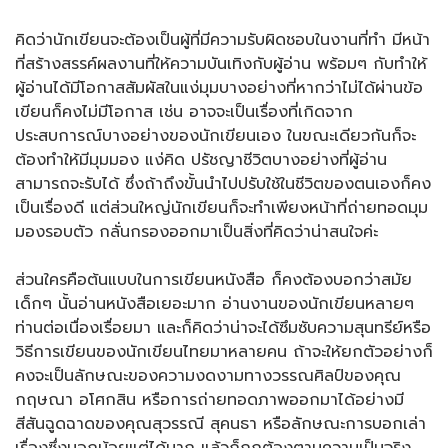
คิดว่านักเขียนจะต้องเป็นผู้ที่มีความรับผิดชอบในงานที่ทำ มีหน้า
ที่สร้างสรรค์ผลงานที่ให้ความบันเทิงกับผู้อ่าน พร้อมๆ กับทำให้
ผู้อ่านได้มีโอกาสสัมผัสในแง่มุมบางอย่างที่หากว่าไม่ได้ผ่านข้อ
เขียนก็คงไม่มีโอกาส เช่น อาจจะเป็นเรื่องที่เกิดจาก
ประสบการณ์บางอย่างของนักเขียนเอง ในขณะเดียวกันก็จะ
ต้องทำให้มีมุมมอง แง่คิด ปรัชญาชีวิตบางอย่างที่ผู้อ่าน
สามารถจะรับได้ ซึ่งถ้าถึงขั้นนำไปปรับใช้ในชีวิตของตนเองก็คง
เป็นเรื่องดี แต่ส่วนใหญ่นักเขียนก็จะทำเพียงหน้าที่ถ่ายทอดมุม
มองรอบตัว กลั่นกรองออกมาเป็นสิ่งที่คิดว่าน่าสนใจค่ะ
ส่วนใครคือต้นแบบในการเขียนหนังสือ ก็คงต้องบอกว่าสมัย
เด็กๆ นั้นอ่านหนังสือเยอะมาก อ่านงานของนักเขียนหลายๆ
ท่านต่อเนื่องเรื่อยมา และก็คิดว่าน่าจะได้ซึมซับความสุนทรีย์หรือ
วิธีการเขียนของนักเขียนไทยมาหลายคน ถ้าจะให้ยกตัวอย่างก็
คงจะเป็นลักษณะของความงดงามทางวรรณศิลป์ของคุณ
กฤษณา อโศกสิน หรือการถ่ายทอดภาพออกมาได้อย่างมี
สีสันฉูดฉาดของคุณสุวรรณี สุคนธา หรือลักษณะการบอกเล่า