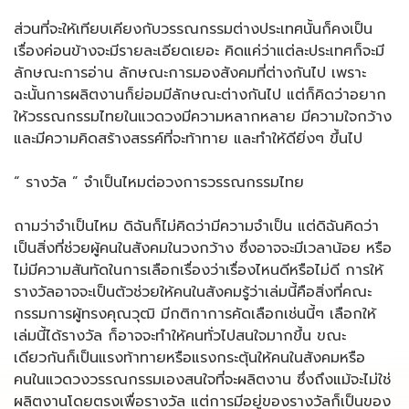
ส่วนที่จะให้เทียบเคียงกับวรรณกรรมต่างประเทศนั้นก็คงเป็น
เรื่องค่อนข้างจะมีรายละเอียดเยอะ คิดแค่ว่าแต่ละประเทศก็จะมี
ลักษณะการอ่าน ลักษณะการมองสังคมที่ต่างกันไป เพราะ
ฉะนั้นการผลิตงานก็ย่อมมีลักษณะต่างกันไป แต่ก็คิดว่าอยาก
ให้วรรณกรรมไทยในแวดวงมีความหลากหลาย มีความใจกว้าง
และมีความคิดสร้างสรรค์ที่จะท้าทาย และทำให้ดียิ่งๆ ขึ้นไป
“ รางวัล ” จำเป็นไหมต่อวงการวรรณกรรมไทย
ถามว่าจำเป็นไหม ดิฉันก็ไม่คิดว่ามีความจำเป็น แต่ดิฉันคิดว่า
เป็นสิ่งที่ช่วยผู้คนในสังคมในวงกว้าง ซึ่งอาจจะมีเวลาน้อย หรือ
ไม่มีความสันทัดในการเลือกเรื่องว่าเรื่องไหนดีหรือไม่ดี การให้
รางวัลอาจจะเป็นตัวช่วยให้คนในสังคมรู้ว่าเล่มนี้คือสิ่งที่คณะ
กรรมการผู้ทรงคุณวุฒิ มีกติกาการคัดเลือกเช่นนี้ๆ เลือกให้
เล่มนี้ได้รางวัล ก็อาจจะทำให้คนทั่วไปสนใจมากขึ้น ขณะ
เดียวกันก็เป็นแรงท้าทายหรือแรงกระตุ้นให้คนในสังคมหรือ
คนในแวดวงวรรณกรรมเองสนใจที่จะผลิตงาน ซึ่งถึงแม้จะไม่ใช่
ผลิตงานโดยตรงเพื่อรางวัล แต่การมีอยู่ของรางวัลก็เป็นของ