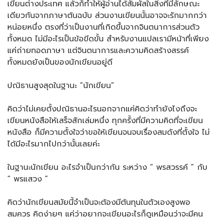
เขียนต่างประเทศ แล้วก็ทำให้ผู้อ่านได้สัมผัสในสิ่งที่มีลักษณะ
เดียวกันจากภาษาต้นฉบับ ส่วนงานเขียนนั้นอาจจะรักมากกว่า
หน่อยหนึ่ง ตรงที่ว่าเป็นงานที่เกิดขึ้นจากจินตนาการส่วนตัว
ทั้งหมด ไม่มีอะไรเป็นข้อขีดขั้น สำหรับงานแปลเรามีหน้าที่เพียง
แค่ถ่ายทอดภาษา แต่จินตนาการและความคิดสร้างสรรค์
ทั้งหมดยังเป็นของนักเขียนอยู่ดี
ปณิธานสูงสุดในฐานะ “นักเขียน”
คิดว่าไม่เคยตั้งปณิธานอะไรนอกจากแค่คิดว่าทำยังไงถึงจะ
เขียนหนังสือให้เสร็จสักเล่มหนึ่ง ทุกครั้งที่มีความคิดที่จะเขียน
หนังสือ ก็มีความตั้งใจว่าขอให้เขียนจนจบเรื่องสมดังที่ตั้งใจ ไม่
ได้มีอะไรมากไปกว่านั้นเลยค่ะ
ในฐานะนักเขียน อะไรจำเป็นกว่ากัน ระหว่าง “ พรสวรรค์ ” กับ
“ พรแสวง ”
คิดว่านักเขียนสมัยนี้จำเป็นจะต้องมีต้นทุนในตัวเองสูงพอ
สมควร คิดง่ายๆ แค่ว่าอยากจะเขียนอะไรก็ดูเหมือนว่าจะมีคน