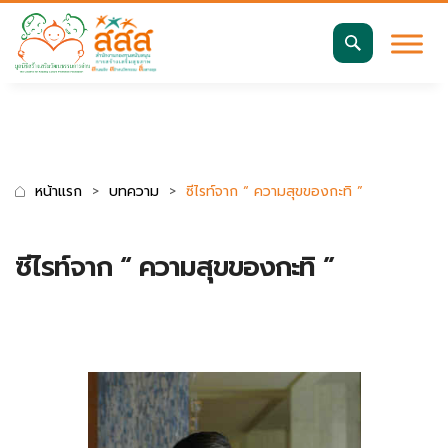
มาตรฐานการเข้าถึงเว็บ WCAG 2.2 AA
ค้นหา
สำหรับ:
หน้าแรก
บทความ
ซีไรท์จาก “ ความสุขของกะทิ ”
ซีไรท์จาก “ ความสุขของกะทิ ”