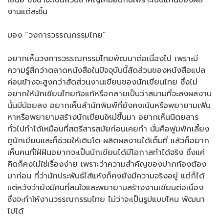
เสนอ ซึ่งน่าจะเป็นส่วนสำคัญเหมือนกันเพราะเป็นแก่นของผล
งานแต่ละชิ้น
มอง “วงการวรรณกรรมไทย”
อยากเห็นวงการวรรณกรรมไทยพัฒนาต่อเนื่องไป เพราะมี
ความรู้สึกว่าตลาดหนังสือในปัจจุบันนี้สัดส่วนของหนังสือแปล
ค่อนข้างจะสูงกว่าสัดส่วนงานเขียนของนักเขียนไทย ซึ่งไม่
อยากให้นักเขียนไทยท้อแท้หรือกลายเป็นว่าสนามที่จะลงผลงาน
นั้นมีน้อยลง อยากเห็นสำนักพิมพ์ที่ยังคงเน้นหรือพยายามเฟ้น
หาหรือพยายามสร้างนักเขียนใหม่ขึ้นมา อยากเห็นนิตยสาร
ทั่วไปทำได้เหมือนที่สตรีสารสมัยก่อนเคยทำ นั่นคือฟูมฟักเลี้ยง
ดูนักเขียนและก็ช่วยให้เติบโต ผลิตผลงานได้เต็มที่ แล้วก็อยาก
เห็นคนที่ใฝ่ฝันอยากจะเป็นนักเขียนได้มีโอกาสทำได้จริง ซึ่งแค่
คิดก็คงไม่ใช่เรื่องง่าย เพราะว่าความสำคัญของปากท้องต้อง
มาก่อน ที่ว่านักประพันธ์ไส้แห้งก็คงยังมีความจริงอยู่ แต่ก็ได้
แต่หวังว่ายังมีคนที่สนใจและพยายามสร้างงานเขียนต่อเนื่อง
ซึ่งจะทำให้งานวรรณกรรมไทย ไม่ว่าจะเป็นรูปแบบไหน พัฒนา
ไปได้