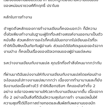
เรื่องซึ่งบอกน้อยแต่ได้มาก แล้วก็ถูกต้องตามความเป็นจริง
ของหม่อมราชวงศ์คึกฤทธิ์ ปราโมช
หลักในการทำงาน
ถ้าพูดถึงหลักของการทำงานเขียนก็คงจะบอกว่า ก็มีความ
ตั้งใจเพียงทำงานในฐานะผู้รักที่จะสร้างสรรค์งานออกมาเป็นตัว
หนังสือ ส่วนหลักการอะไรก็คงไม่มีนอกจากไม่เขียนอะไรที่จะ
ทำให้เป็นพิษเป็นภัยกับผู้อ่านค่ะ ส่วนจะได้ข้อคิดมุมมองอะไรจาก
งานบ้าง ก็คงเป็นเรื่องของปัจเจกชนของผู้อ่านแต่ละคน
ระหว่างงานเขียนกับงานแปล คุณรักที่จะทำสิ่งไหนมากกว่ากัน
ที่ผ่านมาดิฉันแบ่งงานให้กับงานเขียนกับงานแปลโดยค่อนข้าง
จะโอนเอนไปทางงานแปลมากกว่า เนื่องจากทำมานานและก็ยัง
รับงานต่อเนื่องค้างไว้ ถ้าให้เลือกจริงๆ ก็คงจะยังทำทั้ง 2
อย่าง แต่อาจจะพยายามให้เวลากับงานเขียนมากขึ้น เนื่องจาก
ทั้ง 2 อย่างเป็นสิ่งที่ดิฉันมีความสุขในการทำ งานแปลนั้นให้
ความสุขที่ได้มีโอกาสถ่ายทอดและสัมผัสกับผลงานของนัก