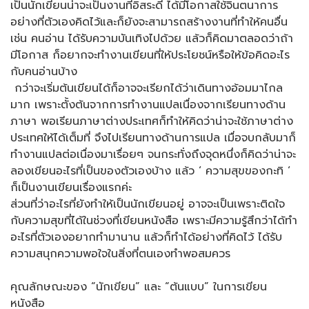
เป็นนักเขียนน่าจะเป็นงานที่อิสระดี ได้มีโอกาสใช้จินตนาการ
อย่างที่ตัวเองคิดไว้และก็ยังจะสามารถสร้างงานที่ทำให้คนอื่น
เช่น คนอ่าน ได้รับความบันเทิงไปด้วย แล้วก็คิดมาตลอดว่าถ้า
มีโอกาส ก็อยากจะทำงานเขียนที่ให้ประโยชน์หรือให้ข้อคิดอะไร
กับคนอ่านบ้าง
กว่าจะเริ่มต้นเขียนได้ก็อาจจะเรียกได้ว่าเดินทางอ้อมมาไกล
มาก เพราะตั้งต้นจากการทำงานแปลเนื่องจากเรียนทางด้าน
ภาษา พอเรียนภาษาต่างประเทศก็ทำให้คิดว่าน่าจะใช้ภาษาต่าง
ประเทศให้ได้เต็มที่ จึงไปเรียนทางด้านการแปล เมื่อจบกลับมาก็
ทำงานแปลต่อเนื่องมาเรื่อยๆ จนกระทั่งถึงจุดหนึ่งก็คิดว่าน่าจะ
ลองเขียนอะไรที่เป็นของตัวเองบ้าง แล้ว ‘ ความสุขของกะทิ ‘
ก็เป็นงานเขียนเรื่องแรกค่ะ
ส่วนที่ว่าอะไรที่ยังทำให้เป็นนักเขียนอยู่ อาจจะเป็นเพราะติดใจ
กับความสุขที่ได้ในช่วงที่เขียนหนังสือ เพราะมีความรู้สึกว่าได้ทำ
อะไรที่ตัวเองอยากทำมานาน แล้วก็ทำได้อย่างที่คิดไว้ ได้รับ
ความสนุกความพอใจในสิ่งที่ตนเองทำพอสมควร
คุณลักษณะของ “นักเขียน” และ “ต้นแบบ” ในการเขียน
หนังสือ