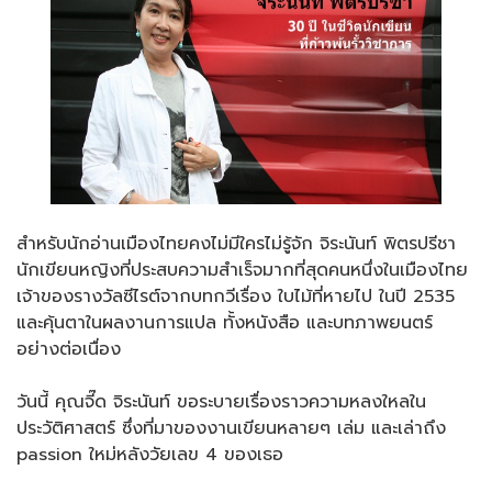
สำหรับนักอ่านเมืองไทยคงไม่มีใครไม่รู้จัก จิระนันท์ พิตรปรีชา
นักเขียนหญิงที่ประสบความสำเร็จมากที่สุดคนหนึ่งในเมืองไทย
เจ้าของรางวัลซีไรต์จากบทกวีเรื่อง ใบไม้ที่หายไป ในปี 2535
และคุ้นตาในผลงานการแปล ทั้งหนังสือ และบทภาพยนตร์
อย่างต่อเนื่อง
วันนี้ คุณจี๊ด จิระนันท์ ขอระบายเรื่องราวความหลงใหลใน
ประวัติศาสตร์ ซึ่งที่มาของงานเขียนหลายๆ เล่ม และเล่าถึง
passion ใหม่หลังวัยเลข 4 ของเธอ