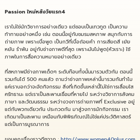
Passion ใหม่หลังวัยแรก4
เราไม่ใช่นักวิชาการอย่างเดียว แต่ชอบเป็นเทวทูต เป็นความ
ท้าทายอย่างหนึ่ง เช่น ตอนนี้อยู่กับชมรมสหภาพ สนุกกับการ
ถ่ายภาพ เพราะเบื่อพูด เป็นกวีที่เบื่อถ้อยคำ การเสียดสี เย้ย
หยัน รำพัน อยู่กับช่างภาพดีที่สุด เพราะมันไม่พูด(หัวเราะ) ใช้
ภาพในการสื่อความหมายอย่างเดียว
ที่สหภาพมีช่างภาพเด็ดๆ ระดับท๊อบทั้งนั้นมารวมตัวกัน ตอนนี้
รวมกันได้ 500 คนแล้ว ถามว่าช่างภาพเหล่านี้มารวมกันทำไม
แค่เราบอกว่าจะจัดกิจกรรม สิ่งที่เกิดขึ้นเหล่านี้ไม่ใช่การเลื่อมใส
ศรัทธานะ แต่เราเป็นสะพานเชื่อมที่หายไป ระหว่างวิชาการสังคม
ภาษา และวัฒนธรรม ระหว่างวงการถ่ายภาพที่ Exclusive อยู่
แต่กับพวกเดียวกัน ประกวดกัน มาสู่วงการนักกิจกรรม เรา
เกิดมาเป็นสะพาน เหมือนกับพิพิธภัณณ์ไม่ใช่แค่ประวัติศาสตร์
แต่เป็นการบูรณาการ
ขอบคุณเรื่องราวดีๆจาก :
http://www.women40plus.com