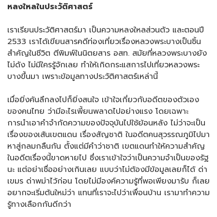
หลงใหลในประวัติศาสตร์
เราเรียนประวัติศาสตร์มา เป็นความหลงใหลส่วนตัว และตอนปี
2533 เราได้เขียนสารคดีท่องเที่ยวเรื่องหลวงพระบางเป็นชิ้น
สำคัญในชีวิต ตีพิมพ์ในนิตยสาร อสท. สมัยที่หลวงพระบางยัง
ไม่ดัง ไม่มีใครรู้จักเลย ทำให้เกิดกระแสการไปเที่ยวหลวงพระ
บางขึ้นมา เพราะข้อมูลทางประวัติศาสตร์เหล่านี้
เมื่อยิ่งค้นลึกลงไปก็ยิ่งสนใจ เข้าใจเกี่ยวกับอดีตของตัวเอง
ของคนไทย ว่ามีอะไรเพี้ยนพลาดไปอย่างแรง โดยเฉพาะ
การนำเอาคำจำกัดความของปัจจุบันไปใช้ย้อนหลัง ไม่ว่าจะเป็น
เรื่องของเส้นเขตแดน เรื่องสัญชาติ ในอดีตคนสุวรรณภูมิไปมา
หาสู่กลมกลืนกัน ตั้งแต่มีคำว่าชาติ เขตแดนทำให้ความสำคัญ
ในอดีตเรื่องนี้ขาดหายไป ซึ่งเราเข้าใจว่าเป็นความจำเป็นของรัฐ
นะ แต่อย่าเชื่ออย่างเกินเลย แบบว่าไม่ต้องมีข้อมูลเลยก็ได้ ด่า
เขมร ด่าพม่าไว้ก่อน โดยไม่มีองค์ความรู้ที่พอเพียงมารับ ก็เลย
อยากจะเริ่มต้นใหม่ว่า แทนที่เราจะไปว่าเพื่อนบ้าน เรามาทำความ
รู้ทางเลือกกันดีกว่า