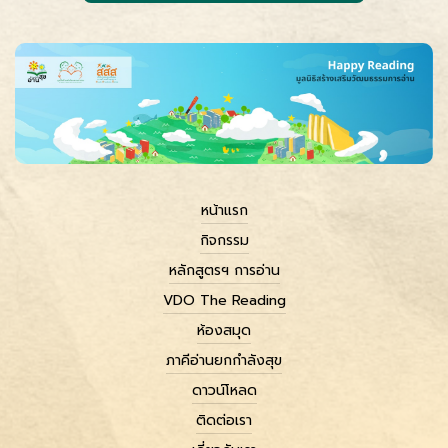
หน้าแรก
กิจกรรม
หลักสูตรฯ การอ่าน
VDO The Reading
ห้องสมุด
ภาคีอ่านยกกำลังสุข
ดาวน์โหลด
ติดต่อเรา