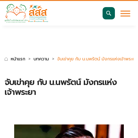
มาตรฐานการเข้าถึงเว็บ WCAG 2.2 AA
ค้นหา
สำหรับ:
หน้าแรก
บทความ
จับเข่าคุย กับ น.นพรัตน์ มังกรแห่งเจ้าพระยา
จับเข่าคุย กับ น.นพรัตน์ มังกรแห่ง
เจ้าพระยา