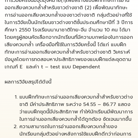
การวิจัยครั้งนี้มีจุดมุ่งหมาย(1)เพื่อสร้างแบบฝึกทักษะการอ่าน
ออกเสียงควบกล้ำสำหรับชาวต่างชาติ (2) เพื่อพัฒนาทักษะ
การอ่านออกเสียงควบกล้ำของชาวต่างชาติ กลุ่มตัวอย่างที่ใช้
ในการวิจัยเป็นนักเรียนชาวต่างชาติชั้นประถมศึกษาปีที่ 3 ปีการ
ศึกษา 2550 โรงเรียนนานาชาติไทย-จีน จำนวน 10 คน ได้มา
โดยครูผู้สอนคัดเลือกจากนักเรียนที่มีความบกพร่องในการออก
เสียงควบกล้ำ เครื่องมือที่ใช้ในการวิจัยครั้งนี้ ได้แก่ แบบฝึก
ทักษะการอ่านออกเสียงควบกล้ำสำหรับชาวต่างชาติ วิเคราะห์
ข้อมูลโดยการทดสอบหาประสิทธิภาพของแบบฝึกแต่ละชุดตาม
เกณฑ์ E และค่า t – test แบบ Dependent
ผลการวิจัยสรุปได้ดังนี้
แบบฝึกทักษะการอ่านออกเสียงควบกล้ำสำหรับชาวต่าง
ชาติ มีค่าประสิทธิภาพ ระหว่าง 54.55 – 86.77 แสดง
ว่าแบบฝึกชุดนี้มีประสิทธิภาพ ทำให้นักเรียนมีพัฒนาการ
ในการอ่านออกเสียงควบกล้ำได้ถูกต้อง ชัดเจนมากขึ้น
ความสามารถในการอ่านออกเสียงควบกล้ำของ
นักเรียนกลุ่มตัวอย่างหลังการใช้แบบฝึกดีกว่าก่อนการ