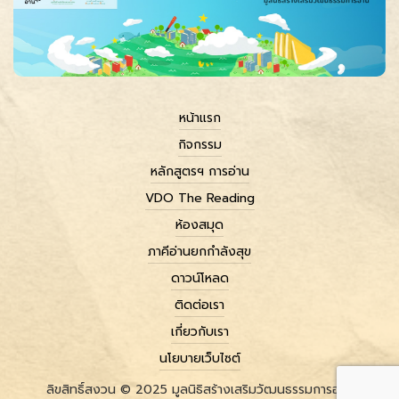
หน้าแรก
กิจกรรม
หลักสูตรฯ การอ่าน
VDO The Reading
ห้องสมุด
ภาคีอ่านยกกำลังสุข
ดาวน์โหลด
ติดต่อเรา
เกี่ยวกับเรา
นโยบายเว็บไซต์
ลิขสิทธิ์สงวน © 2025 มูลนิธิสร้างเสริมวัฒนธรรมการอ่าน