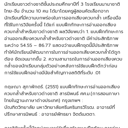
นักเรียนชาวต่างชาติชั้นประถมศึกษาปีที่ 3 โรงเรียนนานาชาติ
ไทย-จีน จำนวน 10 คน ได้มาโดยครูผู้สอนคัดเลือกจาก
นักเรียนที่มีความบกพร่องในการออกเสียงควบกล้ำ เครื่องมือ
ที่ใช้ในการวิจัยครั้งนี้ ได้แก่ แบบฝึกทักษะการอ่านออกเสียง
ควบกล้ำสำหรับชาวต่างชาติ ผลวิจัยพบว่า 1. แบบฝึกทักษะการ
อ่านออกเสียงควบกล้ำสำหรับชาวต่างชาติ มีค่าประสิทธิภาพ
ระหว่าง 54.55 – 86.77 แสดงว่าแบบฝึกชุดนี้มีประสิทธิภาพ
ทำให้นักเรียนมีพัฒนาการในการอ่านออกเสียงควบกล้ำได้ถูก
ต้อง ชัดเจนมากขึ้น 2. ความสามารถในการอ่านออกเสียงควบ
กล้ำของนักเรียนกลุ่มตัวอย่างหลังการใช้แบบฝึกดีกว่าก่อน
การใช้แบบฝึกอย่างมีนัยสำคัญทางสถิติที่ระดับ .01
กฤษณา สุภาพักตร์. (2551) แบบฝึกทักษะการอ่านออกเสียง
ควบกล้ำสำหรับชาวต่างชาติ สารนิพนธ์ ศศ.ม.(การสอนภาษา
ไทยในฐานะภาษาต่างประเทศ) กรุงเทพฯ :
บัณฑิตวิทยาลัย มหาวิทยาลัยศรีนครินทรวิโรฒ. อาจารย์ที่
ปรึกษาสารนิพนธ์ : อาจารย์พัทธยา จิตต์เมตตา.