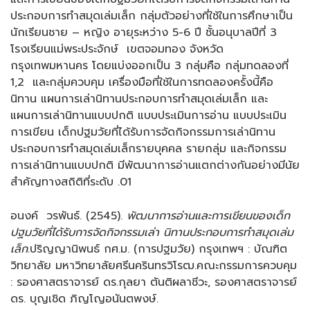
ประกอบการทำสมุดเล่มเล็ก กลุ่มตัวอย่างที่ใช้ในการศึกษาเป็น
นักเรียนชาย – หญิง อายุระหว่าง 5-6 ปี ชั้นอนุบาลปีที่ 3
โรงเรียนแม่พระประจักษ์ เขตจอมทอง จังหวัด
กรุงเทพมหานคร โดยแบ่งออกเป็น 3 กลุ่มคือ กลุ่มทดลองที่
1,2 และกลุ่มควบคุม เครื่องมือที่ใช้ในการทดลองครั้งนี้คือ
นิทาน แผนการเล่านิทานประกอบการทำสมุดเล่มเล็ก และ
แผนการเล่านิทานแบบปกติ แบบประเมินการอ่าน แบบประเมิน
การเขียน เด็กปฐมวัยที่ได้รับการจัดกิจกรรมการเล่านิทาน
ประกอบการทำสมุดเล่มเล็กรายบุคคล รายกลุ่ม และกิจกรรม
การเล่านิทานแบบปกติ มีพัฒนาการอ่านแตกต่างกันอย่างมีนัย
สำคัญทางสถิติที่ระดับ .01
อนงค์ วรพันธ์. (2545).
พัฒนาการอ่านและการเขียนของเด็ก
ปฐมวัยที่ได้รับการจัดกิจกรรมเล่า
นิทานประกอบการทำสมุดเล่ม
เล็ก.
ปริญญานิพนธ์ กศ.ม. (การปฐมวัย) กรุงเทพฯ : บัณฑิต
วิทยาลัย มหาวิทยาลัยศรีนครินทรวิโรฒ.คณะกรรมการควบคุม
: รองศาสตราจารย์ ดร.กุลยา ตันติผลาชีวะ, รองศาสตราจารย์
ดร. บุญเชิด ภิญโญอนันตพงษ์.