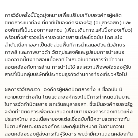
การวิจัยครั้งนี้มีจุดมุ่งหมายเพื่อเปรียบเทียบองค์กรผู้ผลิต
นิตยสารแนวท่องเที่ยวที่เป็นองค์กรของรัฐ (อนุสารอสท.) และ
องค์กรที่เป็นของภาคเอกชน (เพื่อนเดินทาง,แค้มปิ้งท่องเที่ยว)
พร้อมทั้งสำรวจเนื้อหาของนิตยสารแต่ละชื่อฉบับ โดยแบ่ง
ลำดับเนื้อหาออกเป็นสัดส่วนพื้นที่การนำเสนอด้วยตัวอักษร
ภาพสี และภาพขาวดำ วัตถุประสงค์และรูปแบบการนำเสนอ
นอกจากนี้ยังทดสอบเนื้อหาที่นำเสนอในนิตยสารว่ามีความ
สอดคล้องกับการอ่าน การนำไปใช้ และความพึงพอใจของผู้รับ
สารที่เป็นกลุ่มบริษัทที่ประกอบธุรกิจด้านการท่องเที่ยวหรือไม่
ผลการวิจัยพบว่า องค์กรผู้ผลิตนิตยสารทั้ง 3 ชื่อฉบับ มี
ความแตกต่างกัน โดยแต่ละองค์กรจะไม่มีการกำหนดนโยบาย
ในการจัดทำนิตยสาร ยกเว้นอนุสารอสท. ซึ่งเป็นองค์กรของรัฐ
จะจัดทำนิตยสารเพื่อตอบสนองนโยบายของการท่องเที่ยวแห่ง
ประเทศไทย ส่วนเนื้อหาของแต่ละชื่อฉบับก็มีความแตกต่างกัน
ไปตามลักษณะขององค์กร และกลุ่มเป้าหมาย ในด้านความ
สอดคล้องของผู้ส่งสารกับผู้รับสาร พบว่ามีความสอดคล้องกัน