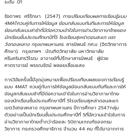
ระดับ .01
รัชดาพร ศรีรักษา. (2547).
การเปรียบเทียบผลการเรียนรู้แบบ
4MATควบคู่กับการให้ข้อมูล
ย้อนกลับแบบทันทีและการให้ข้อมูล
ย้อนกลับแบบล่าช้าที่มีต่อความเข้าใจในการอ่านวิชาภาษาไทยของ
นักเรียนชั้นประถมศึกษาปีที่
5 โรงเรียนสุเหร่าดอนสะแก เขต
วังทองหลาง กรุงเทพมหานคร.
สารนิพนธ์ กศ.ม. (จิตวิทยาการ
ศึกษา). กรุงเทพฯ : บัณฑิตวิทยาลัย มหาวิทยาลัย
ศรีนครินทรวิโรฒ. อาจารย์ที่ปรึกษาสารนิพนธ์ : ผู้ช่วย
ศาตราจารย์ พรรณรัตน์ พลอยเลื่อมแสง.
การวิจัยครั้งนี้มีจุดมุ่งหมายเพื่อเปรียบเทียบผลของการเรียนรู้
แบบ 4MAT ควบคู่กับการให้ข้อมูลย้อนกลับแบบทันทีและการให้
ข้อมูลกลับแบบช้าที่มีต่อความเข้าใจในการอ่านวิชาภาษาไทย
ของนักเรียนชั้นประถมศึกษาปีที่ 5โรงเรียนสุเหล่าดอนสะแก
เขตวังทองหลาง กรุงเทพมหานคร ปีการศึกษา 2547กลุ่ม
ตัวอย่างเป็นนักเรียนชั้นประถมศึกษาปีที่ 5ที่มีความเข้าใจในการ
อ่านวิชาภาษาไทยต่ำกว่าร้อยละ 50ตามเกณฑ์ของกรม
วิชาการ กระทรวงศึกษาธิการ จำนวน 44 คน ที่ได้มาจากการ