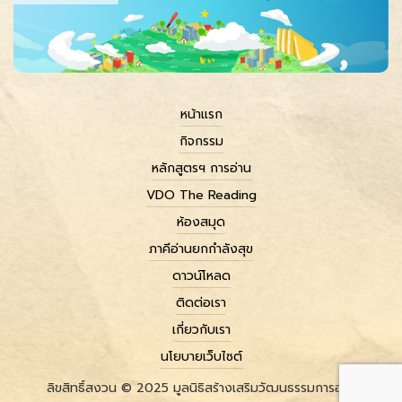
หน้าแรก
กิจกรรม
หลักสูตรฯ การอ่าน
VDO The Reading
ห้องสมุด
ภาคีอ่านยกกำลังสุข
ดาวน์โหลด
ติดต่อเรา
เกี่ยวกับเรา
นโยบายเว็บไซต์
ลิขสิทธิ์สงวน © 2025 มูลนิธิสร้างเสริมวัฒนธรรมการอ่าน