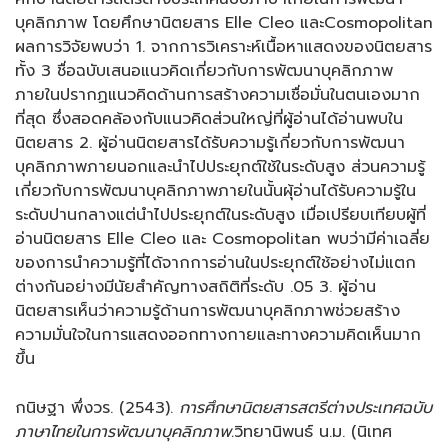
บุคลิกภาพ โดยศึกษานิตยสาร Elle Cleo และCosmopolitan
ผลการวิจัยพบว่า 1. จากการวิเคราะห์เนื้อหาแสดงของนิตยสาร
ทั้ง 3 ชื่อฉบับเสนอแนวคิดเกี่ยวกับการพัฒนาบุคลิกภาพ
ภายในปรากฏแนวคิดด้านการสร้างความเชื่อมั่นในตนเองมาก
ที่สุด ซึ่งสอดคล้องกับแนวคิดส่วนใหญ่ที่ผู้อ่านได้อ่านพบใน
นิตยสาร 2. ผู้อ่านนิตยสารได้รับความรู้เกี่ยวกับการพัฒนา
บุคลิกภาพภายนอกและนำไปประยุกต์ใช้ในระดับสูง ส่วนความรู้
เกี่ยวกับการพัฒนาบุคลิกภาพภายในนั้นผุ้อ่านได้รับความรู้ใน
ระดับปานกลางแต่นำไปประยุกต์ในระดับสูง เมื่อเปรียบเทียบผู้ที่
อ่านนิตยสาร Elle Cleo และ Cosmopolitan พบว่ามีค่าเฉลี่ย
ของการนำความรู้ที่ได้จากการอ่านในประยุกต์ใช้อย่างไม่แตก
ต่างกันอย่างมีนัยสำคัญทางสถิติที่ระดับ .05 3. ผู้อ่าน
นิตยสารเห็นว่าความรู้ด้านการพัฒนาบุคลิกภาพช่วยสร้าง
ความมั่นใจในการแสดงออกทางกายและทางความคิดเห็นมาก
ขึ้น
กนิษฐา พึ่งวร. (2543).
การศึกษานิตยสารสตรีต่างประเทศฉบับ
ภาษาไทยในการพัฒนาบุคลิกภาพ.
วิทยานิพนธ์ น.ม. (นิเทศ