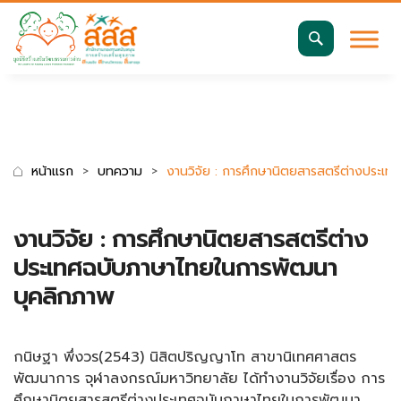
มาตรฐานการเข้าถึงเว็บ WCAG 2.2 AA
ค้นหา
สำหรับ:
หน้าแรก
บทความ
งานวิจัย : การศึกษานิตยสารสตรีต่างประเ
งานวิจัย : การศึกษานิตยสารสตรีต่าง
ประเทศฉบับภาษาไทยในการพัฒนา
บุคลิกภาพ
กนิษฐา พึ่งวร(2543) นิสิตปริญญาโท สาขานิเทศศาสตร
พัฒนาการ จุฬาลงกรณ์มหาวิทยาลัย ได้ทำงานวิจัยเรื่อง การ
ศึกษานิตยสารสตรีต่างประเทศฉบับภาษาไทยในการพัฒนา