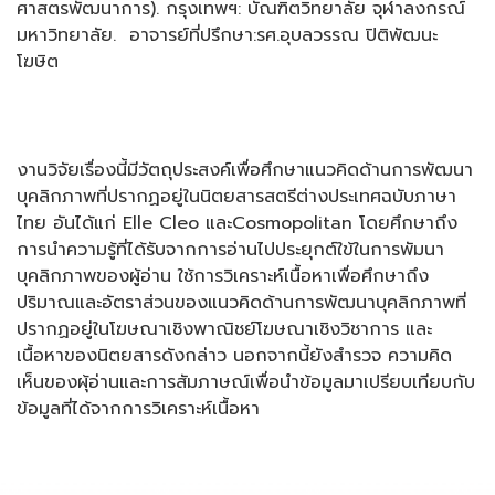
ศาสตรพัฒนาการ). กรุงเทพฯ: บัณฑิตวิทยาลัย จุฬาลงกรณ์
มหาวิทยาลัย. อาจารย์ที่ปรึกษา:รศ.อุบลวรรณ ปิติพัฒนะ
โฆษิต
งานวิจัยเรื่องนี้มีวัตถุประสงค์เพื่อศึกษาแนวคิดด้านการพัฒนา
บุคลิกภาพที่ปรากฏอยู่ในนิตยสารสตรีต่างประเทศฉบับภาษา
ไทย อันได้แก่ Elle Cleo และCosmopolitan โดยศึกษาถึง
การนำความรู้ที่ได้รับจากการอ่านไปประยุกต์ใข้ในการพัมนา
บุคลิกภาพของผู้อ่าน ใช้การวิเคราะห์เนื้อหาเพื่อศึกษาถึง
ปริมาณและอัตราส่วนของแนวคิดด้านการพัฒนาบุคลิกภาพที่
ปรากฏอยู่ในโฆษณาเชิงพาณิชย์โฆษณาเชิงวิชาการ และ
เนื้อหาของนิตยสารดังกล่าว นอกจากนี้ยังสำรวจ ความคิด
เห็นของผุ้อ่านและการสัมภาษณ์เพื่อนำข้อมูลมาเปรียบเทียบกับ
ข้อมูลที่ได้จากการวิเคราะห์เนื้อหา